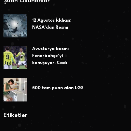
Şuan Okunanlar
12 Ağustos İddiası:
NASA’dan Resmi
Avusturya basını
Fenerbahçe’yi
konuşuyor: Cadı
500 tam puan alan LGS
Etiketler