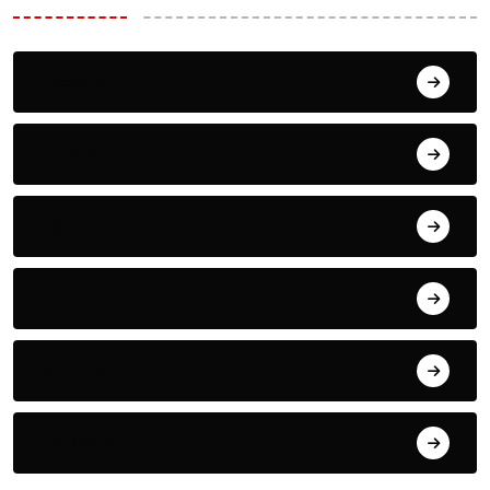
Asayiş
Dünya
Eğitim
Ekonomi
Gündem
Haberler