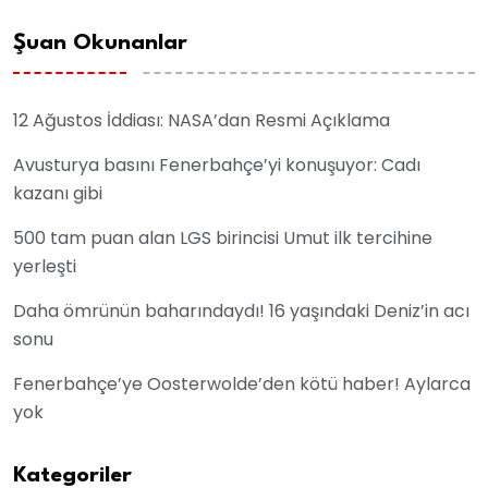
Şuan Okunanlar
12 Ağustos İddiası: NASA’dan Resmi Açıklama
Avusturya basını Fenerbahçe’yi konuşuyor: Cadı
kazanı gibi
500 tam puan alan LGS birincisi Umut ilk tercihine
yerleşti
Daha ömrünün baharındaydı! 16 yaşındaki Deniz’in acı
sonu
Fenerbahçe’ye Oosterwolde’den kötü haber! Aylarca
yok
Kategoriler