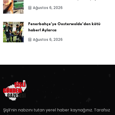
Ağustos 6, 2026
Fenerbahçe’ye Oosterwolde’den kötü
haber! Aylarca
Ağustos 6, 2026
Şişli’nin nabzını tutan yerel haber kaynağınız. Tarafsız