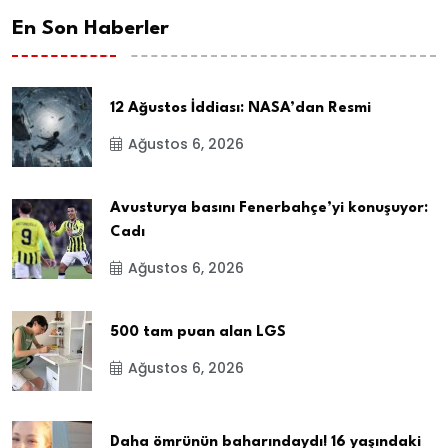
En Son Haberler
12 Ağustos İddiası: NASA’dan Resmi
Ağustos 6, 2026
Avusturya basını Fenerbahçe’yi konuşuyor:
Cadı
Ağustos 6, 2026
500 tam puan alan LGS
Ağustos 6, 2026
Daha ömrünün baharındaydı! 16 yaşındaki