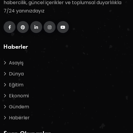
habercilik, güncel içerikler ve toplumsal duyarlılıkla
7/24 yanınızdayız
Haberler
Asayiş
Dünya
Eğitim
Ekonomi
Gündem
Haberler