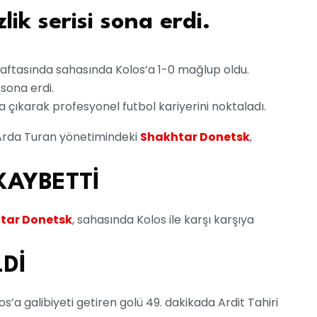
lik serisi sona erdi.
aftasında sahasında Kolos’a 1-0 mağlup oldu.
 sona erdi.
çıkarak profesyonel futbol kariyerini noktaladı.
Arda Turan yönetimindeki
Shakhtar Donetsk
,
KAYBETTİ
tar Donetsk
, sahasında Kolos ile karşı karşıya
LDİ
los’a galibiyeti getiren golü 49. dakikada Ardit Tahiri