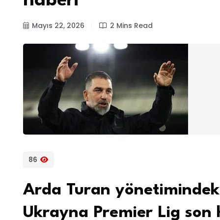
haberi
Mayıs 22, 2026
2 Mins Read
86
Arda Turan yönetimindek
Ukrayna Premier Lig son 