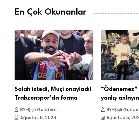
En Çok Okunanlar
Salah istedi, Muçi onayladı!
“Ödenemez” u
Trabzonspor’da forma
yanlış anlayı
BY-Şişli Gündem
BY-Şişli Günd
Ağustos 5, 2026
Ağustos 5, 20