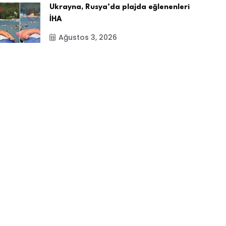
Ukrayna, Rusya’da plajda eğlenenleri
İHA
Ağustos 3, 2026
zay Damla Yıldız, Dünya
Ukrayna, Rusya’da 
ahnesinde Türkiye’yi
eğlenenleri İHA ile
BY-Şişli Gündem
BY-Şişli Gündem
Ağustos 3, 2026
Ağustos 3, 2026