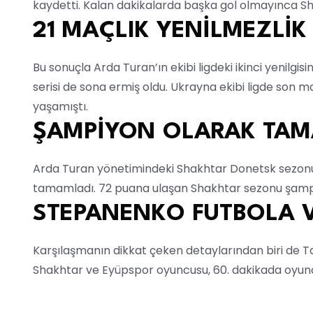
kaydetti. Kalan dakikalarda başka gol olmayınca S
21 MAÇLIK YENİLMEZLİK 
Bu sonuçla Arda Turan’ın ekibi ligdeki ikinci yenilgis
serisi de sona ermiş oldu. Ukrayna ekibi ligde son 
yaşamıştı.
ŞAMPİYON OLARAK TAM
Arda Turan yönetimindeki Shakhtar Donetsk sezonu 
tamamladı. 72 puana ulaşan Shakhtar sezonu şampiy
STEPANENKO FUTBOLA V
Karşılaşmanın dikkat çeken detaylarından biri de T
Shakhtar ve Eyüpspor oyuncusu, 60. dakikada oyunda