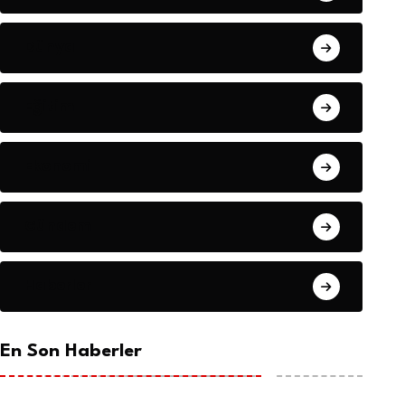
Dünya
Eğitim
Ekonomi
Gündem
Haberler
En Son Haberler