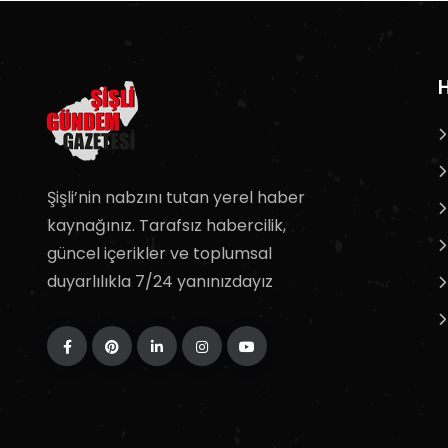
H
Şişli’nin nabzını tutan yerel haber
kaynağınız. Tarafsız habercilik,
güncel içerikler ve toplumsal
duyarlılıkla 7/24 yanınızdayız