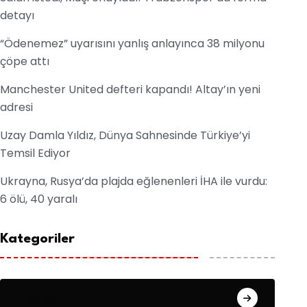
detayı
“Ödenemez” uyarısını yanlış anlayınca 38 milyonu
çöpe attı
Manchester United defteri kapandı! Altay’ın yeni
adresi
Uzay Damla Yıldız, Dünya Sahnesinde Türkiye’yi
Temsil Ediyor
Ukrayna, Rusya’da plajda eğlenenleri İHA ile vurdu:
6 ölü, 40 yaralı
Kategoriler
Asayiş