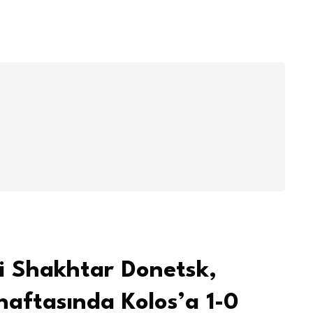
i Shakhtar Donetsk,
haftasında Kolos’a 1-0