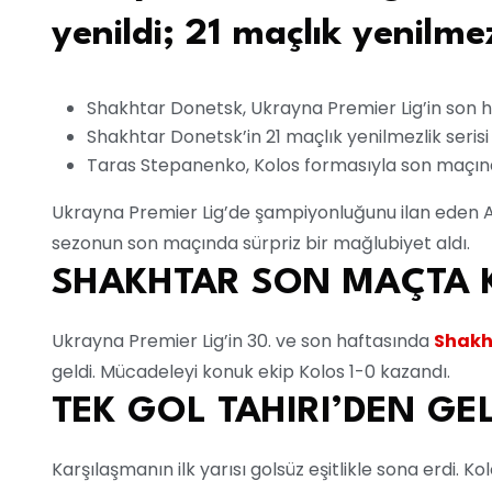
yenildi; 21 maçlık yenilmez
Shakhtar Donetsk, Ukrayna Premier Lig’in son h
Shakhtar Donetsk’in 21 maçlık yenilmezlik serisi
Taras Stepanenko, Kolos formasıyla son maçına 
Ukrayna Premier Lig’de şampiyonluğunu ilan eden 
sezonun son maçında sürpriz bir mağlubiyet aldı.
SHAKHTAR SON MAÇTA 
Ukrayna Premier Lig’in 30. ve son haftasında
Shakh
geldi. Mücadeleyi konuk ekip Kolos 1-0 kazandı.
TEK GOL TAHIRI’DEN GE
Karşılaşmanın ilk yarısı golsüz eşitlikle sona erdi. Ko