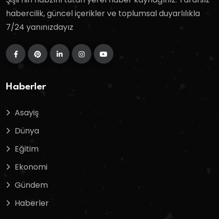
habercilik, güncel içerikler ve toplumsal duyarlılıkla
7/24 yanınızdayız
Haberler
Asayiş
Dünya
Eğitim
Ekonomi
Gündem
Haberler