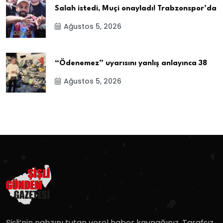
Salah istedi, Muçi onayladı! Trabzonspor’da
Ağustos 5, 2026
“Ödenemez” uyarısını yanlış anlayınca 38
Ağustos 5, 2026
Şişli’nin nabzını tutan yerel haber kaynağınız. Tarafsız