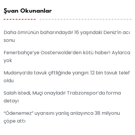
Şuan Okunanlar
Daha ömrünün baharındaydı! 16 yaşındaki Deniz’in acı
sonu
Fenerbahçe’ye Oosterwolde’den kötü haber! Aylarca
yok
Mudanya’da tavuk çiftliğinde yangın: 12 bin tavuk telef
oldu
Salah istedi, Muçi onayladı! Trabzonspor’da forma
detayı
“Ödenemez” uyarısını yanlış anlayınca 38 milyonu
çöpe attı