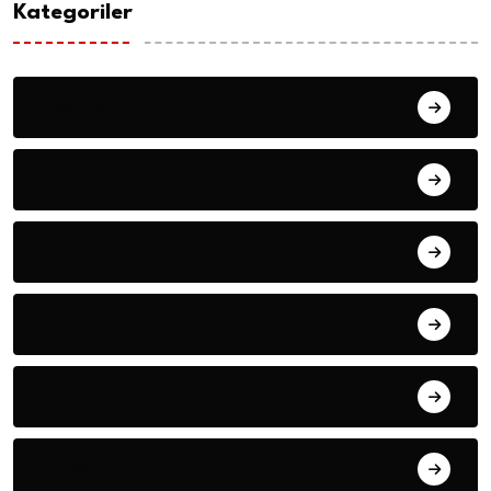
Kategoriler
Asayiş
Dünya
Eğitim
Ekonomi
Gündem
Haberler