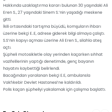
Hakkında uzaklaştırma kararı bulunan 30 yaşındaki Ali
Eren S., 27 yaşındaki Sinem S.’nin yaşadığı meskene
gitti.
İkili ortasındaki tartışma büyüdü, komşuların ihbarı
üzerine bekçi E..E, adrese giderek bilgi almaya çalıştı.
S.S’nin kapıyı açması üzerine Ali Eren S., silahla ateş
açtı.
Şüpheli motosikletle olay yerinden kaçarken sıhhat
vazifelilerinin yaptığı denetimde, genç bayanın
hayatını kaybettiği belirlendi.
Bacağından yaralanan bekçi E.E, ambulansla
Vakfıkebir Devlet Hastanesi’ne kaldırıldı.
Polis kaçan şüpheliyi yakalamak için çalışma başlattı.