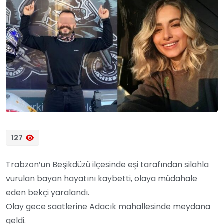
127
Trabzon’un Beşikdüzü ilçesinde eşi tarafından silahla
vurulan bayan hayatını kaybetti, olaya müdahale
eden bekçi yaralandı.
Olay gece saatlerine Adacık mahallesinde meydana
geldi.