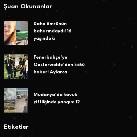
Şuan Okunanlar
Daha ömrünün
baharındaydı! 16
yaşındaki
Fenerbahçe’ye
Oosterwolde’den kötü
haber! Aylarca
Mudanya’da tavuk
çiftliğinde yangın: 12
Etiketler