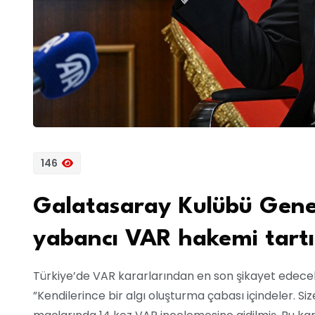
146
Galatasaray Kulübü Genel
yabancı VAR hakemi tartış
Türkiye’de VAR kararlarından en son şikayet edece
”Kendilerince bir algı oluşturma çabası içindeler. S