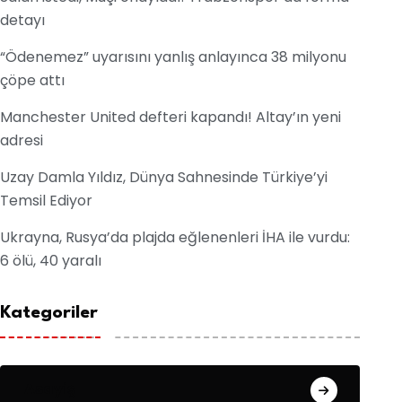
detayı
“Ödenemez” uyarısını yanlış anlayınca 38 milyonu
çöpe attı
Manchester United defteri kapandı! Altay’ın yeni
adresi
Uzay Damla Yıldız, Dünya Sahnesinde Türkiye’yi
Temsil Ediyor
Ukrayna, Rusya’da plajda eğlenenleri İHA ile vurdu:
6 ölü, 40 yaralı
Kategoriler
Asayiş