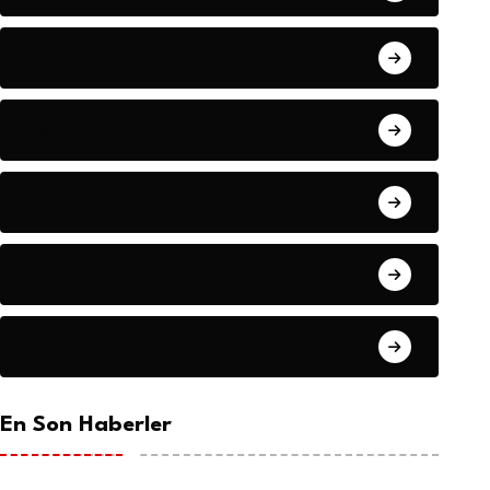
Dünya
Eğitim
Ekonomi
Gündem
Haberler
En Son Haberler