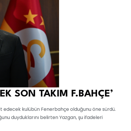
EK SON TAKIM F.BAHÇE’
yet edecek kulübün Fenerbahçe olduğunu öne sürdü.
u duyduklarını belirten Yazgan, şu ifadeleri