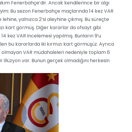
kım Fenerbahçe’dir. Ancak kendilerince bir algı
ereyim: Bu sezon Fenerbahçe maçlarında 14 kez VAR
 lehine, yalnızca 2’si aleyhine çıkmış. Bu süreçte
zı kart görmüş. Diğer kararlar da ofsayt gibi
 14 kez VAR incelemesi yapılmış. Bunların 9’u
ilen bu kararlarda iki kırmızı kart görmüşüz. Ayrıca
si olmayan VAR müdahaleleri nedeniyle toplam 6
r illüzyon var. Bunun gerçek olmadığını herkesin