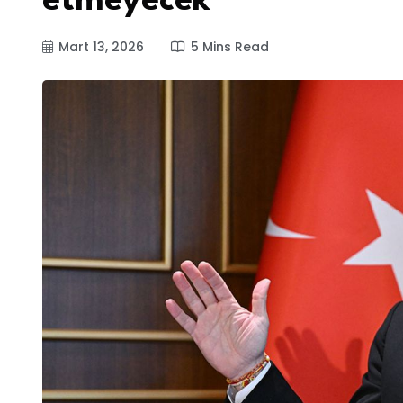
etmeyecek
Mart 13, 2026
5 Mins Read