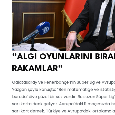
“ALGI OYUNLARINI BIRA
RAKAMLAR”
Galatasaray ve Fenerbahçe’nin Süper Lig ve Avrupa 
Yazgan şöyle konuştu: “Ben matematiğe ve istatisti
burada’ diye güzel bir söz vardır. Bu sezon Süper L
sarı karta denk geliyor. Avrupa’daki 11 maçımızda is
sarı kart demek. Türkiye ve Avrupa’daki ortalamal