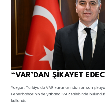
“VAR’DAN ŞİKAYET EDEC
Yazgan, Türkiye’de VAR kararlarından en son şika
Fenerbahçe’nin de yabancı VAR talebinde bulunduğun
kullandı: