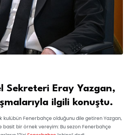
 Sekreteri Eray Yazgan,
malarıyla ilgili konuştu.
k kulübün Fenerbahçe olduğunu dile getiren Yazgan,
ize basit bir örnek vereyim: Bu sezon Fenerbahçe