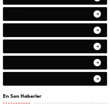
Dünya
Eğitim
Ekonomi
Gündem
Haberler
En Son Haberler