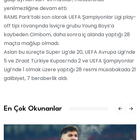
yenilmezliğine devam etti.
RAMS Park’taki son olarak UEFA Şampiyonlar Ligi play-
off tipi rövanşında İsviçre grubu Young Boys’a
kaybeden Cimbom, daha sonra iç alanda yaptığı 28
maçta mağlup olmadı.
Aslan bu süreçte Süper Lig’de 20, UEFA Avrupa Ligi’nde
5 ve Ziraat Türkiye Kupası’nda 2 ve UEFA Şampiyonlar
Ligi’nde 1 olmak üzere yaptığı 28 resmi müsabakada 21
galibiyet, 7 beraberlik aldı.
En Çok Okunanlar