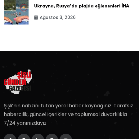
Ukrayna, Rusya’da plajda eğlenenleri İHA
Ağustos 3, 2026
Şişli’nin nabzını tutan yerel haber kaynağınız. Tarafsız
habercilik, güncel içerikler ve toplumsal duyarlılıkla
7/24 yanınızdayız