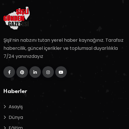
Şişli’nin nabzını tutan yerel haber kaynağınız. Tarafsız
habercilik, güncel içerikler ve toplumsal duyarlılıkla
7/24 yanınızdayız
Haberler
Asayiş
Dünya
Eğitim