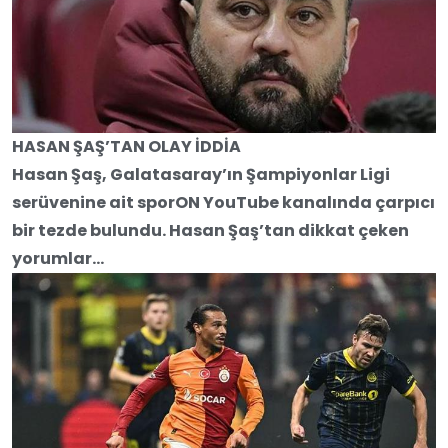
HASAN ŞAŞ’TAN OLAY İDDİA
Hasan Şaş, Galatasaray’ın Şampiyonlar Ligi
serüvenine ait sporON YouTube kanalında çarpıcı
bir tezde bulundu. Hasan Şaş’tan dikkat çeken
yorumlar…