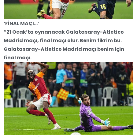
‘FİNAL MAÇI…’
“21 Ocak’ta oynanacak Galatasaray-Atletico
Madrid maçı, final maçı olur. Benim fikrim bu.
Galatasaray-Atletico Madrid maçı benim için
final maçı.