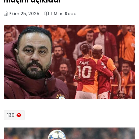
maçını açıkladı
Ekim 25, 2025
1 Mins Read
130