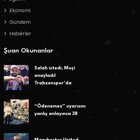
Ekonomi
Gündem
Haberler
Şuan Okunanlar
Salah istedi, Muçi
onayladı!
Trabzonspor’da
“Ödenemez” uyarısını
yanlış anlayınca 38