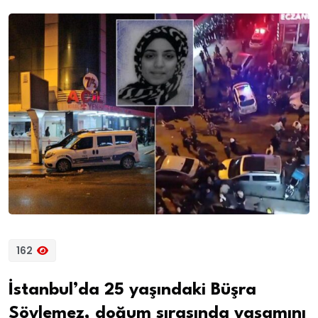
162
İstanbul’da 25 yaşındaki Büşra
Söylemez, doğum sırasında yaşamını