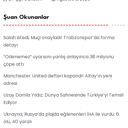
Şuan Okunanlar
Salah istedi, Muçi onayladı! Trabzonspor’da forma
detayı
“Ödenemez” uyarısını yanlış anlayınca 38 milyonu
çöpe attı
Manchester United defteri kapandı! Altay’ın yeni
adresi
Uzay Damla Yıldız, Dünya Sahnesinde Türkiye’yi Temsil
Ediyor
Ukrayna, Rusya’da plajda eğlenenleri İHA ile vurdu: 6
ölü, 40 yaralı