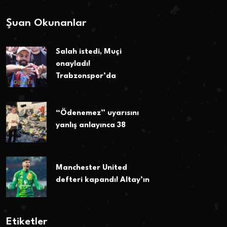
Şuan Okunanlar
Salah istedi, Muçi
onayladı!
Trabzonspor’da
“Ödenemez” uyarısını
yanlış anlayınca 38
Manchester United
defteri kapandı! Altay’ın
Etiketler