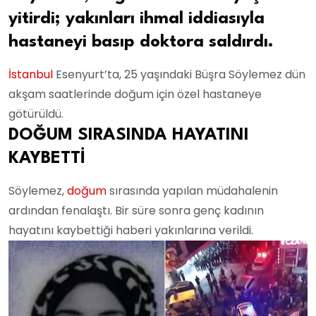
yitirdi; yakınları ihmal iddiasıyla
hastaneyi basıp doktora saldırdı.
İstanbul
Esenyurt’ta, 25 yaşındaki Büşra Söylemez dün
akşam saatlerinde doğum için özel hastaneye
götürüldü.
DOĞUM SIRASINDA HAYATINI
KAYBETTİ
Söylemez,
doğum
sırasında yapılan müdahalenin
ardından fenalaştı. Bir süre sonra genç kadının
hayatını kaybettiği haberi yakınlarına verildi.