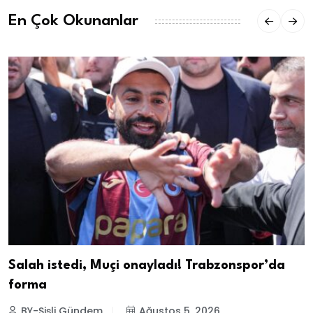
En Çok Okunanlar
Salah istedi, Muçi onayladı! Trabzonspor’da
forma
BY-Şişli Gündem
Ağustos 5, 2026