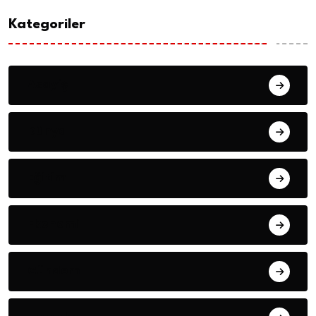
Kategoriler
Asayiş
Dünya
Eğitim
Ekonomi
Gündem