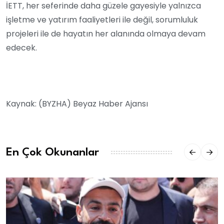
İETT, her seferinde daha güzele gayesiyle yalnızca
işletme ve yatırım faaliyetleri ile değil, sorumluluk
projeleri ile de hayatın her alanında olmaya devam
edecek.
Kaynak: (BYZHA) Beyaz Haber Ajansı
En Çok Okunanlar