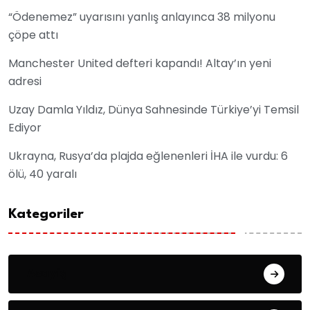
“Ödenemez” uyarısını yanlış anlayınca 38 milyonu
çöpe attı
Manchester United defteri kapandı! Altay’ın yeni
adresi
Uzay Damla Yıldız, Dünya Sahnesinde Türkiye’yi Temsil
Ediyor
Ukrayna, Rusya’da plajda eğlenenleri İHA ile vurdu: 6
ölü, 40 yaralı
Kategoriler
Asayiş