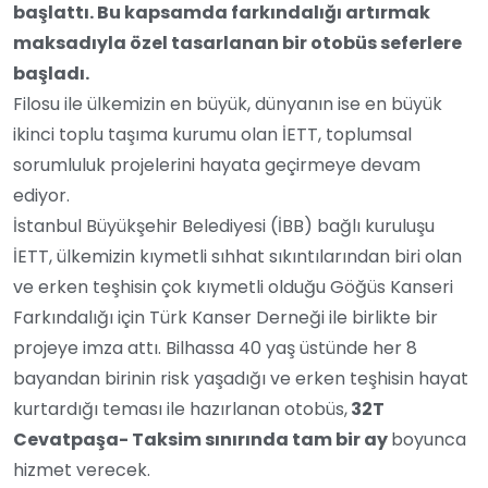
başlattı. Bu kapsamda farkındalığı artırmak
maksadıyla özel tasarlanan bir otobüs seferlere
başladı.
Filosu ile ülkemizin en büyük, dünyanın ise en büyük
ikinci toplu taşıma kurumu olan İETT, toplumsal
sorumluluk projelerini hayata geçirmeye devam
ediyor.
İstanbul Büyükşehir Belediyesi (İBB) bağlı kuruluşu
İETT, ülkemizin kıymetli sıhhat sıkıntılarından biri olan
ve erken teşhisin çok kıymetli olduğu Göğüs Kanseri
Farkındalığı için Türk Kanser Derneği ile birlikte bir
projeye imza attı. Bilhassa 40 yaş üstünde her 8
bayandan birinin risk yaşadığı ve erken teşhisin hayat
kurtardığı teması ile hazırlanan otobüs,
32T
Cevatpaşa- Taksim sınırında tam bir ay
boyunca
hizmet verecek.