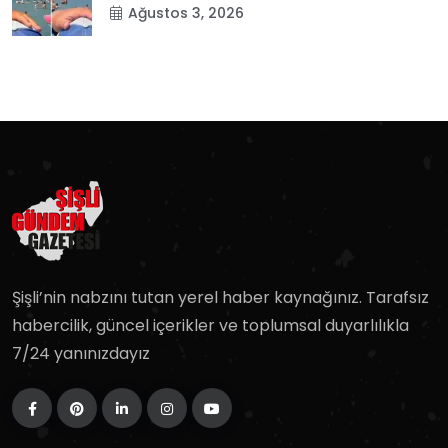
Ağustos 3, 2026
Şişli’nin nabzını tutan yerel haber kaynağınız. Tarafsız
habercilik, güncel içerikler ve toplumsal duyarlılıkla
7/24 yanınızdayız