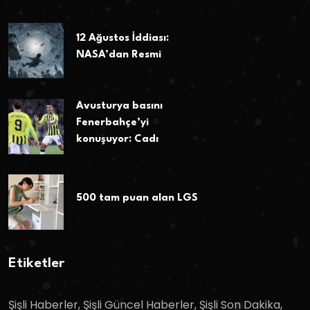
12 Ağustos İddiası:
NASA’dan Resmi
Avusturya basını
Fenerbahçe’yi
konuşuyor: Cadı
500 tam puan alan LGS
Etiketler
Şişli Haberler, Şişli Güncel Haberler, Şişli Son Dakika,