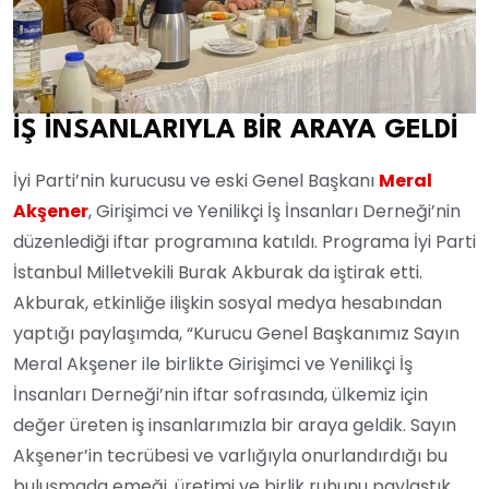
İŞ İNSANLARIYLA BİR ARAYA GELDİ
İyi Parti’nin kurucusu ve eski Genel Başkanı
Meral
Akşener
, Girişimci ve Yenilikçi İş İnsanları Derneği’nin
düzenlediği iftar programına katıldı. Programa İyi Parti
İstanbul Milletvekili Burak Akburak da iştirak etti.
Akburak, etkinliğe ilişkin sosyal medya hesabından
yaptığı paylaşımda, “Kurucu Genel Başkanımız Sayın
Meral Akşener ile birlikte Girişimci ve Yenilikçi İş
İnsanları Derneği’nin iftar sofrasında, ülkemiz için
değer üreten iş insanlarımızla bir araya geldik. Sayın
Akşener’in tecrübesi ve varlığıyla onurlandırdığı bu
buluşmada emeği, üretimi ve birlik ruhunu paylaştık.