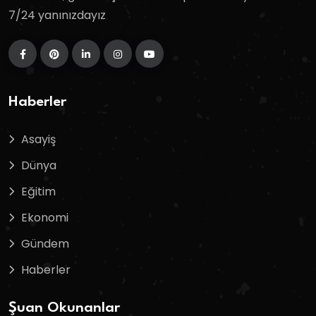
7/24 yanınızdayız
Haberler
Asayiş
Dünya
Eğitim
Ekonomi
Gündem
Haberler
Şuan Okunanlar