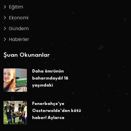
Eğitim
Ekonomi
Gündem
Haberler
Şuan Okunanlar
Daha ömrünün
baharındaydı! 16
yaşındaki
Fenerbahçe’ye
Oosterwolde’den kötü
haber! Aylarca