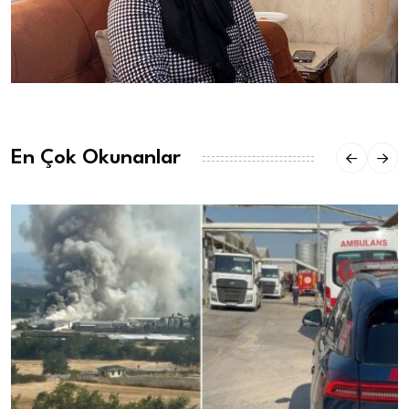
En Çok Okunanlar