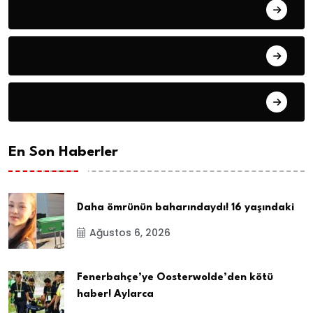
Ekonomi
Gündem
Haberler
En Son Haberler
Daha ömrünün baharındaydı! 16 yaşındaki
Ağustos 6, 2026
Fenerbahçe’ye Oosterwolde’den kötü
haber! Aylarca