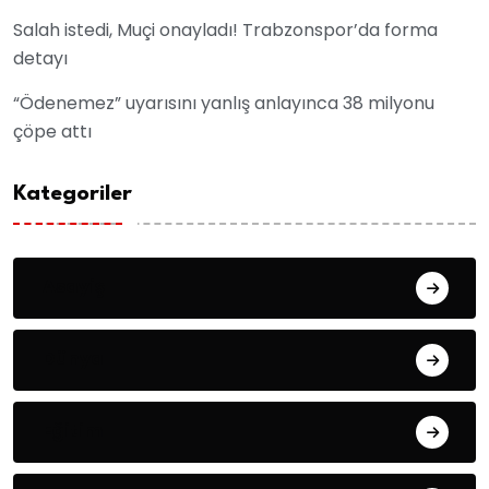
Salah istedi, Muçi onayladı! Trabzonspor’da forma
detayı
“Ödenemez” uyarısını yanlış anlayınca 38 milyonu
çöpe attı
Kategoriler
Asayiş
Dünya
Eğitim