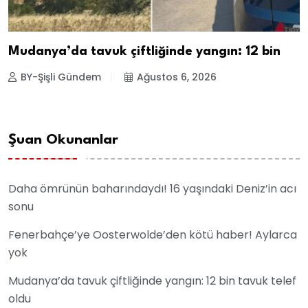
Mudanya’da tavuk çiftliğinde yangın: 12 bin
BY-Şişli Gündem
Ağustos 6, 2026
Şuan Okunanlar
Daha ömrünün baharındaydı! 16 yaşındaki Deniz’in acı
sonu
Fenerbahçe’ye Oosterwolde’den kötü haber! Aylarca
yok
Mudanya’da tavuk çiftliğinde yangın: 12 bin tavuk telef
oldu