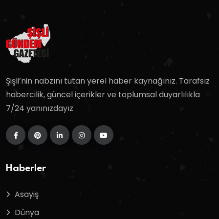
Şişli’nin nabzını tutan yerel haber kaynağınız. Tarafsız
habercilik, güncel içerikler ve toplumsal duyarlılıkla
7/24 yanınızdayız
Haberler
Asayiş
Dünya