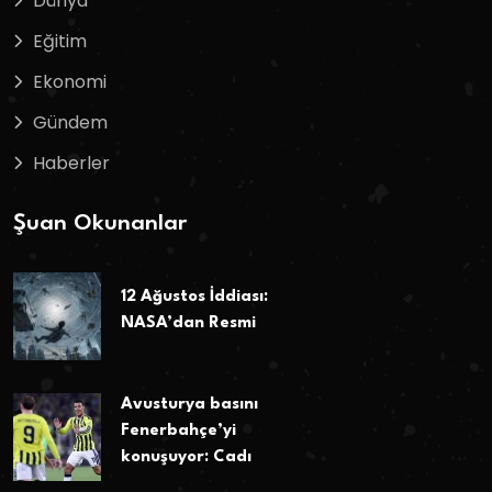
Dünya
Eğitim
Ekonomi
Gündem
Haberler
Şuan Okunanlar
12 Ağustos İddiası:
NASA’dan Resmi
Avusturya basını
Fenerbahçe’yi
konuşuyor: Cadı