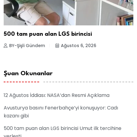
500 tam puan alan LGS birincisi
BY-Şişli Gündem
Ağustos 6, 2026
Şuan Okunanlar
12 Ağustos İddiası: NASA’dan Resmi Açıklama
Avusturya basını Fenerbahçe’yi konuşuyor: Cadı
kazanı gibi
500 tam puan alan LGS birincisi Umut ilk tercihine
yerleşti