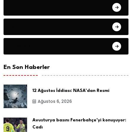
Ekonomi
Gündem
Haberler
En Son Haberler
12 Ağustos İddiası: NASA’dan Resmi
Ağustos 6, 2026
Avusturya basını Fenerbahçe’yi konuşuyor:
Cadı