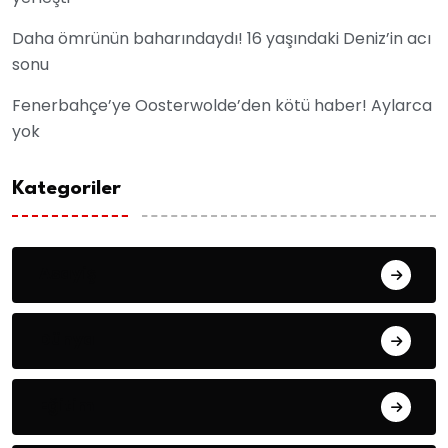
Daha ömrünün baharındaydı! 16 yaşındaki Deniz’in acı
sonu
Fenerbahçe’ye Oosterwolde’den kötü haber! Aylarca
yok
Kategoriler
Asayiş
Dünya
Eğitim