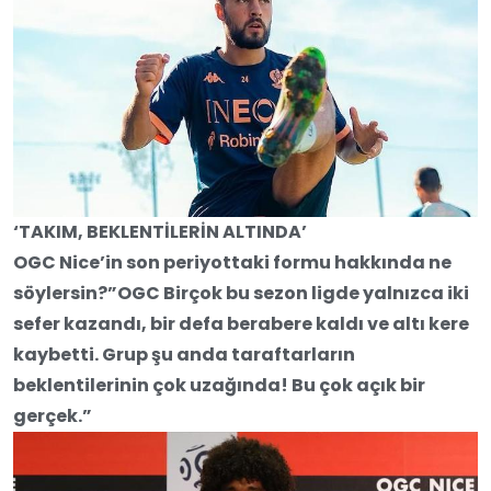
‘TAKIM, BEKLENTİLERİN ALTINDA’
OGC Nice’in son periyottaki formu hakkında ne
söylersin?”OGC Birçok bu sezon ligde yalnızca iki
sefer kazandı, bir defa berabere kaldı ve altı kere
kaybetti. Grup şu anda taraftarların
beklentilerinin çok uzağında! Bu çok açık bir
gerçek.”