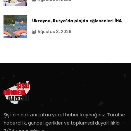
Ukrayna, Rusya’da plajda eğlenenleri İHA
Ağustos 3, 2026
Şişli’nin nabzını tutan yerel haber kaynağınız. Tarafsız
habercilik, güncel içerikler ve toplumsal duyarlılıkla