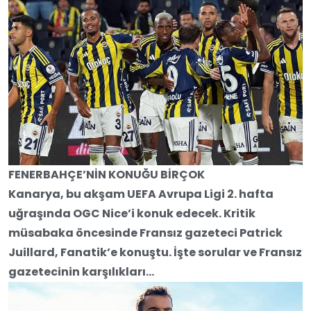
FENERBAHÇE’NİN KONUĞU BİRÇOK
Kanarya, bu akşam UEFA Avrupa Ligi 2. hafta
uğraşında OGC Nice’i konuk edecek. Kritik
müsabaka öncesinde Fransız gazeteci Patrick
Juillard, Fanatik’e konuştu. İşte sorular ve Fransız
gazetecinin karşılıkları…