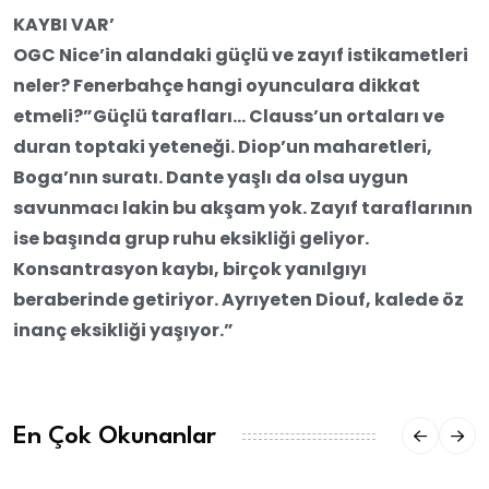
KAYBI VAR’
OGC Nice’in alandaki güçlü ve zayıf istikametleri
neler? Fenerbahçe hangi oyunculara dikkat
etmeli?”Güçlü tarafları… Clauss’un ortaları ve
duran toptaki yeteneği. Diop’un maharetleri,
Boga’nın suratı. Dante yaşlı da olsa uygun
savunmacı lakin bu akşam yok. Zayıf taraflarının
ise başında grup ruhu eksikliği geliyor.
Konsantrasyon kaybı, birçok yanılgıyı
beraberinde getiriyor. Ayrıyeten Diouf, kalede öz
inanç eksikliği yaşıyor.”
En Çok Okunanlar