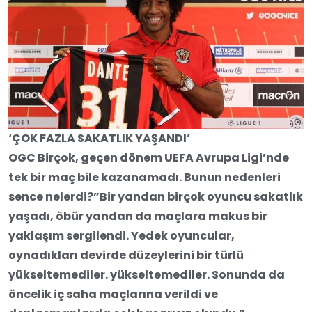
‘ÇOK FAZLA SAKATLIK YAŞANDI’
OGC Birçok, geçen dönem UEFA Avrupa Ligi’nde
tek bir maç bile kazanamadı. Bunun nedenleri
sence nelerdi?”Bir yandan birçok oyuncu sakatlık
yaşadı, öbür yandan da maçlara makus bir
yaklaşım sergilendi. Yedek oyuncular,
oynadıkları devirde düzeylerini bir türlü
yükseltemediler. yükseltemediler. Sonunda da
öncelik iç saha maçlarına verildi ve