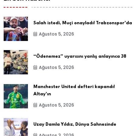
Salah istedi, Muçi onayladı! Trabzonspor’da
Ağustos 5, 2026
“Ödenemez” uyarısını yanlış anlayınca 38
Ağustos 5, 2026
Manchester United defteri kapandı!
Altay’ın
Ağustos 5, 2026
Uzay Damla Yıldız, Dünya Sahnesinde
Ağustos 3, 2026