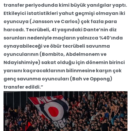
transfer periyodunda kimi büyük yanılgılar yaptı.
Etkileyici istatistikleri yahut geçmişi olmayan iki
oyuncuya (Jansson ve Carlos) çok fazla para
harcadı. Tecrübeli, 41 yaşındaki Dante’nin diz
sorunları nedeniyle maçların yalnızca %40’ında
oynayabileceği ve öbür tecrübeli savunma
oyuncularının (Bombito, Abdelmonem ve
Ndayishimiye) sakat olduğu için dönemin birinci
yarısını kaçıracaklarının bilinmesine karşın çok
genç savunma oyuncuları (Bah ve Oppong)
transfer edildi.”