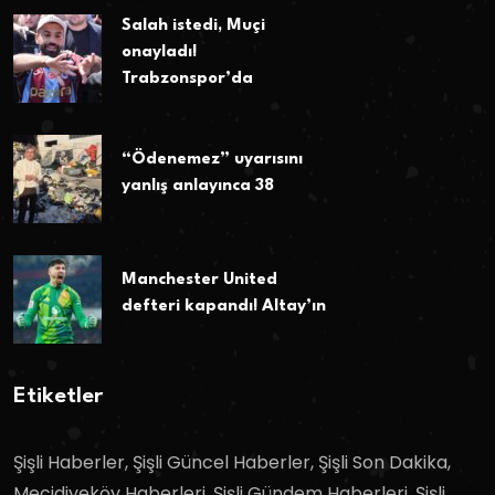
Salah istedi, Muçi
onayladı!
Trabzonspor’da
“Ödenemez” uyarısını
yanlış anlayınca 38
Manchester United
defteri kapandı! Altay’ın
Etiketler
Şişli Haberler, Şişli Güncel Haberler, Şişli Son Dakika,
Mecidiyeköy Haberleri, Şişli Gündem Haberleri, Şişli