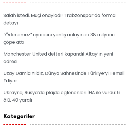
Salah istedi, Muçi onayladı! Trabzonspor’da forma
detayı
“Ödenemez” uyarısını yanlış anlayınca 38 milyonu
çöpe attı
Manchester United defteri kapandı! Altay’ın yeni
adresi
Uzay Damla Yıldız, Dünya Sahnesinde Türkiye’yi Temsil
Ediyor
Ukrayna, Rusya’da plajda eğlenenleri İHA ile vurdu: 6
ölü, 40 yaralı
Kategoriler