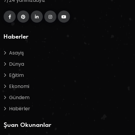
7/24 yanınızdayız
Haberler
Asayiş
Dünya
Eğitim
Ekonomi
Gündem
Haberler
Şuan Okunanlar