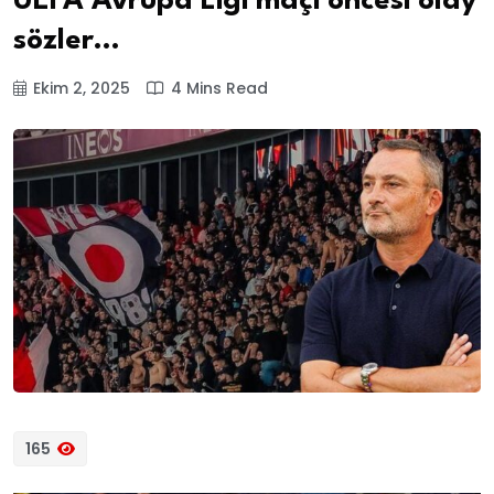
UEFA Avrupa Ligi maçı öncesi olay
sözler…
Ekim 2, 2025
4 Mins Read
165