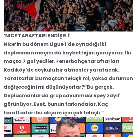
‘NICE TARAFTARI ENDİŞELİ’
Nice’in bu dönem Ligue 1’de oynadığı iki
deplasman maçını da kaybettiğini görüyoruz. İki
maçta 7 gol yediler. Fenerbahçe taraftarları
Kadıköy’de coşkulu bir atmosfer yaratacak.
Taraftarlar bu maçtan telaşlı mi, yoksa durumun
değişeceğini mi düşünüyorlar?”Bu gerçek.
Deplasmanlarda grup savunması epey zayıf
görünüyor. Evet, bunun farkındalar. Kaç
taraftarları bu akşam için çok telaşlı.”