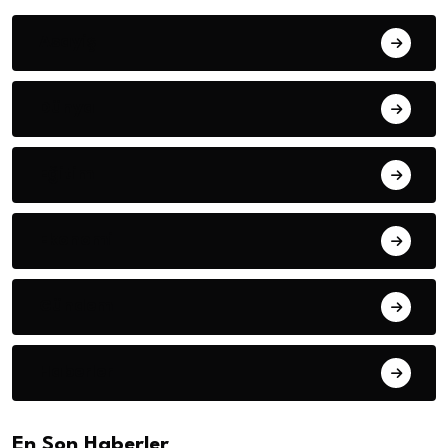
Asayiş
Dünya
Eğitim
Ekonomi
Gündem
Haberler
En Son Haberler