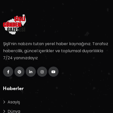
Şişli’nin nabzını tutan yerel haber kaynağınız. Tarafsız
habercilik, güncel içerikler ve toplumsal duyarlılıkla
7/24 yanınızdayız
Haberler
Asayiş
Dünya