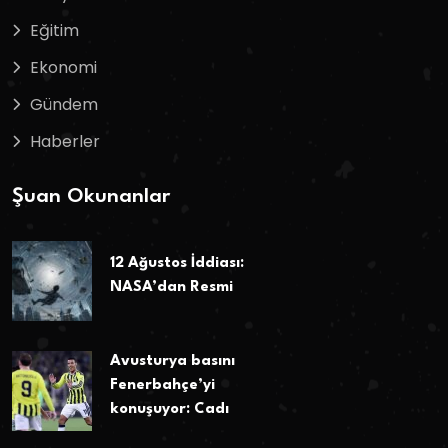
Eğitim
Ekonomi
Gündem
Haberler
Şuan Okunanlar
12 Ağustos İddiası:
NASA’dan Resmi
Avusturya basını
Fenerbahçe’yi
konuşuyor: Cadı