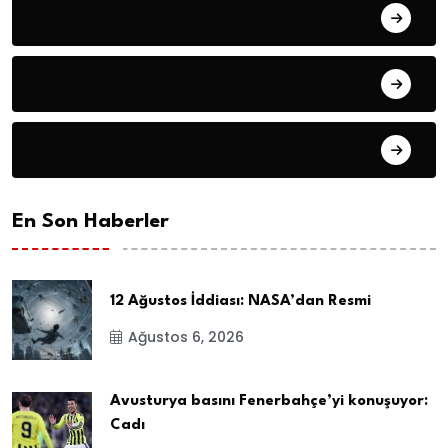
Ekonomi
Gündem
Haberler
En Son Haberler
12 Ağustos İddiası: NASA’dan Resmi
Ağustos 6, 2026
Avusturya basını Fenerbahçe’yi konuşuyor:
Cadı