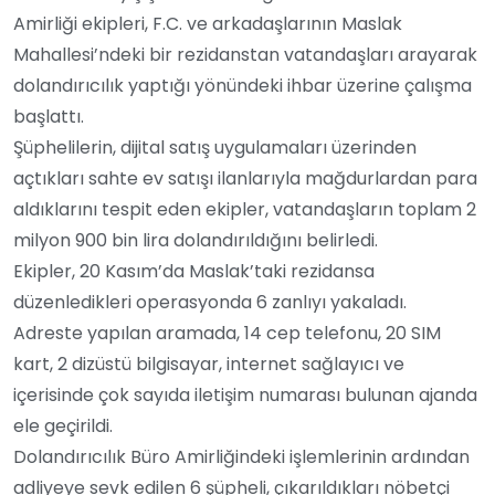
Amirliği ekipleri, F.C. ve arkadaşlarının Maslak
Mahallesi’ndeki bir rezidanstan vatandaşları arayarak
dolandırıcılık yaptığı yönündeki ihbar üzerine çalışma
başlattı.
Şüphelilerin, dijital satış uygulamaları üzerinden
açtıkları sahte ev satışı ilanlarıyla mağdurlardan para
aldıklarını tespit eden ekipler, vatandaşların toplam 2
milyon 900 bin lira dolandırıldığını belirledi.
Ekipler, 20 Kasım’da Maslak’taki rezidansa
düzenledikleri operasyonda 6 zanlıyı yakaladı.
Adreste yapılan aramada, 14 cep telefonu, 20 SIM
kart, 2 dizüstü bilgisayar, internet sağlayıcı ve
içerisinde çok sayıda iletişim numarası bulunan ajanda
ele geçirildi.
Dolandırıcılık Büro Amirliğindeki işlemlerinin ardından
adliyeye sevk edilen 6 şüpheli, çıkarıldıkları nöbetçi