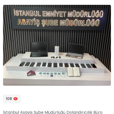
108
İstanbul Asayiş Şube Müdürlüğü Dolandırıcılık Büro