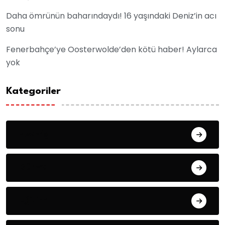
Daha ömrünün baharındaydı! 16 yaşındaki Deniz’in acı
sonu
Fenerbahçe’ye Oosterwolde’den kötü haber! Aylarca
yok
Kategoriler
Asayiş
Dünya
Eğitim