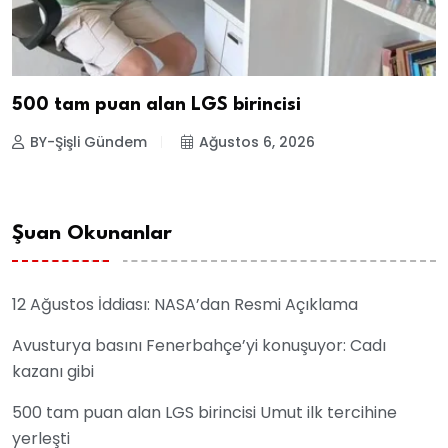
500 tam puan alan LGS birincisi
BY-Şişli Gündem
Ağustos 6, 2026
Şuan Okunanlar
12 Ağustos İddiası: NASA’dan Resmi Açıklama
Avusturya basını Fenerbahçe’yi konuşuyor: Cadı
kazanı gibi
500 tam puan alan LGS birincisi Umut ilk tercihine
yerleşti