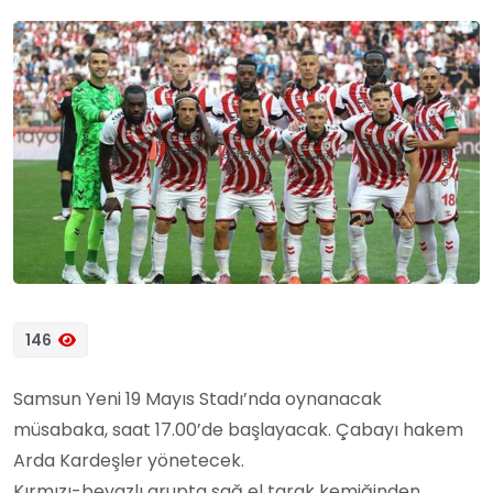
146
Samsun Yeni 19 Mayıs Stadı’nda oynanacak
müsabaka, saat 17.00’de başlayacak. Çabayı hakem
Arda Kardeşler yönetecek.
Kırmızı-beyazlı grupta sağ el tarak kemiğinden