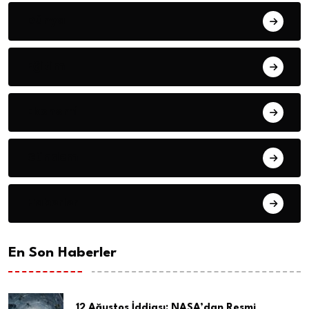
Dünya
Eğitim
Ekonomi
Gündem
Haberler
En Son Haberler
12 Ağustos İddiası: NASA’dan Resmi