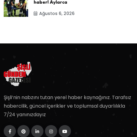
haber! Aylarca
Ağustos 6, 2026
Şişli’nin nabzını tutan yerel haber kaynağınız. Tarafsız
habercilik, güncel içerikler ve toplumsal duyarlılıkla
7/24 yanınızdayız