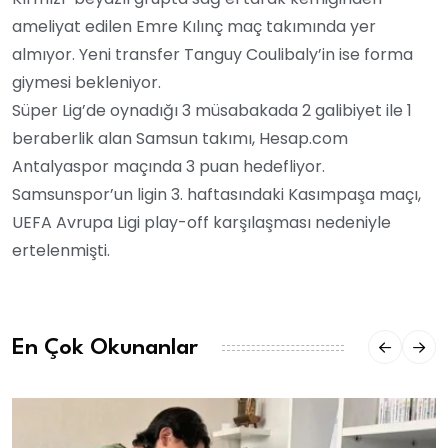
ameliyat edilen Emre Kılınç maç takımında yer
almıyor. Yeni transfer Tanguy Coulibaly’in ise forma
giymesi bekleniyor.
Süper Lig’de oynadığı 3 müsabakada 2 galibiyet ile 1
beraberlik alan Samsun takımı, Hesap.com
Antalyaspor maçında 3 puan hedefliyor.
Samsunspor’un ligin 3. haftasındaki Kasımpaşa maçı,
UEFA Avrupa Ligi play-off karşılaşması nedeniyle
ertelenmişti.
En Çok Okunanlar