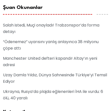
Şuan Okunanlar
Salah istedi, Muçi onayladı! Trabzonspor’da forma
detayı
“Ödenemez” uyarısını yanlış anlayınca 38 milyonu
çöpe attı
Manchester United defteri kapandı! Altay’ın yeni
adresi
Uzay Damla Yıldız, Dünya Sahnesinde Türkiye’yi Temsil
Ediyor
Ukrayna, Rusya’da plajda eğlenenleri İHA ile vurdu: 6
ölü, 40 yaralı