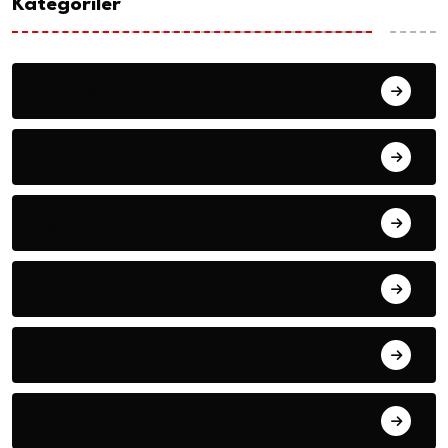
Kategoriler
Asayiş
Dünya
Eğitim
Ekonomi
Gündem
Haberler