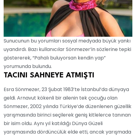
Sunucunun bu yorumları sosyal medyada büyük yankı
uyandırdı. Bazı kullanıcılar Sönmezer’in sözlerine tepki
göstererek, “Pahalı buluyorsan kendin yap”
yorumunda bulundu.
TACINI SAHNEYE ATMIŞTI
Esra Sönmezer, 23 Şubat 1983’te İstanbul’da dünyaya
geldi. Arnavut kökenli bir ailenin tek çocuğu olan
Sönmezer, 2002 yılında Türkiye’de düzenlenen güzellik
yarışmasında birinci seçilerek geniş kitlelerce tanınan
bir isim oldu. Aynı yıl katıldığı Dünya Güzeli
yarışmasında dördüncülük elde etti, ancak yarışmada