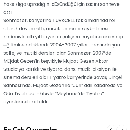
haksızlığa uğradığını düşündüğü için tacını sahneye
attı.
Sönmezer, kariyerine TURKCELL reklamlarında rol
alarak devam etti; ancak annesini kaybetmesi
nedeniyle altı yıl boyunca çalışma hayatına ara verip
eğitimine odaklandı. 2004–2007 yılları arasında şan,
solfej ve musiki dersleri alan Sönmezer, 2007’de
Müjdat Gezen’in teşvikiyle Müjdat Gezen Aktör
Studio’ya katıldı ve tiyatro, dans, müzik, diksiyon ile
sinema dersleri aldı. Tiyatro kariyerinde Savaş Dinçel
Sahnesi’nde, Müjdat Gezen ile “Jüri” adlı kabarede ve
Oda Tiyatrosu ekibiyle “Meyhane’de Tiyatro”
oyunlarında rol aldı.
En Çok Okunanlar