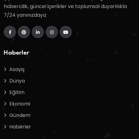
habercilik, güncel içerikler ve toplumsal duyarlılıkla
7/24 yanınızdayız
Haberler
Asayiş
Dünya
Eğitim
Ekonomi
Gündem
Haberler