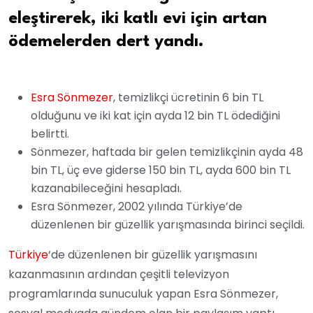
eleştirerek, iki katlı evi için artan
ödemelerden dert yandı.
Esra Sönmezer
, temizlikçi ücretinin 6 bin TL
olduğunu ve iki kat için ayda 12 bin TL ödediğini
belirtti.
Sönmezer, haftada bir gelen temizlikçinin ayda 48
bin TL, üç eve giderse 150 bin TL, ayda 600 bin TL
kazanabileceğini hesapladı.
Esra Sönmezer, 2002 yılında Türkiye’de
düzenlenen bir güzellik yarışmasında birinci seçildi.
Türkiye
‘de düzenlenen bir güzellik yarışmasını
kazanmasının ardından çeşitli televizyon
programlarında sunuculuk yapan Esra Sönmezer,