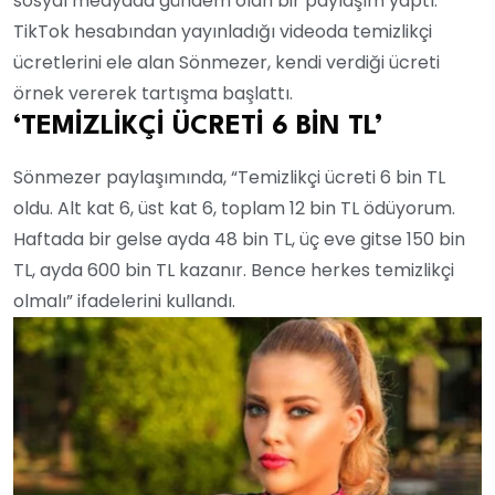
sosyal medyada gündem olan bir paylaşım yaptı.
TikTok hesabından yayınladığı videoda temizlikçi
ücretlerini ele alan Sönmezer, kendi verdiği ücreti
örnek vererek tartışma başlattı.
‘TEMİZLİKÇİ ÜCRETİ 6 BİN TL’
Sönmezer paylaşımında, “Temizlikçi ücreti 6 bin TL
oldu. Alt kat 6, üst kat 6, toplam 12 bin TL ödüyorum.
Haftada bir gelse ayda 48 bin TL, üç eve gitse 150 bin
TL, ayda 600 bin TL kazanır. Bence herkes temizlikçi
olmalı” ifadelerini kullandı.