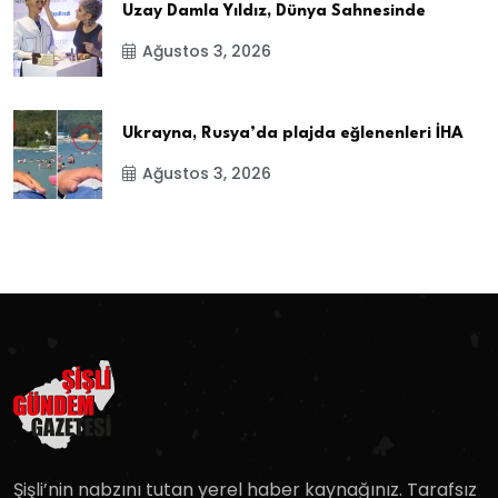
Uzay Damla Yıldız, Dünya Sahnesinde
Ağustos 3, 2026
Ukrayna, Rusya’da plajda eğlenenleri İHA
Ağustos 3, 2026
Şişli’nin nabzını tutan yerel haber kaynağınız. Tarafsız