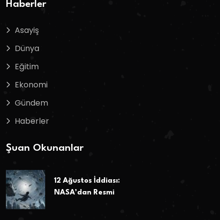
Haberler
Asayiş
Dünya
Eğitim
Ekonomi
Gündem
Haberler
Şuan Okunanlar
12 Ağustos İddiası:
NASA’dan Resmi