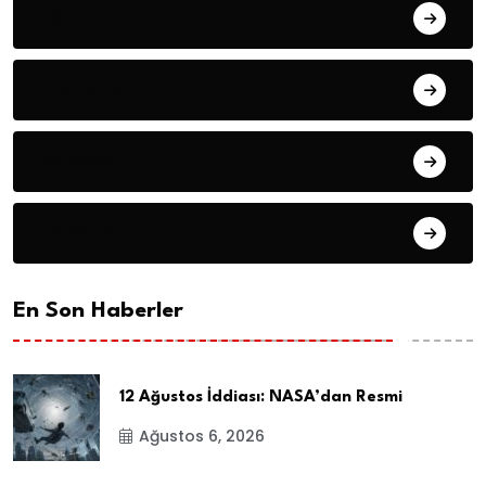
Eğitim
Ekonomi
Gündem
Haberler
En Son Haberler
12 Ağustos İddiası: NASA’dan Resmi
Ağustos 6, 2026