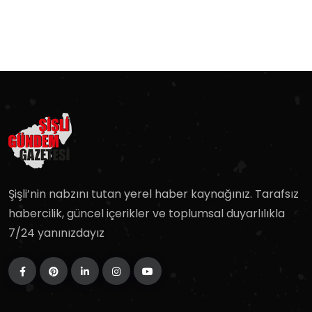
Şişli’nin nabzını tutan yerel haber kaynağınız. Tarafsız
habercilik, güncel içerikler ve toplumsal duyarlılıkla
7/24 yanınızdayız