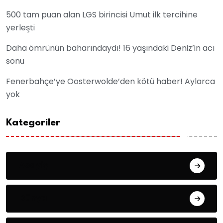
500 tam puan alan LGS birincisi Umut ilk tercihine
yerleşti
Daha ömrünün baharındaydı! 16 yaşındaki Deniz’in acı
sonu
Fenerbahçe’ye Oosterwolde’den kötü haber! Aylarca
yok
Kategoriler
Asayiş
Dünya