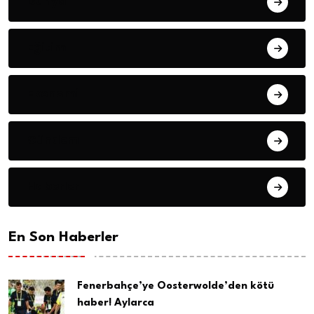
Dünya
Eğitim
Ekonomi
Gündem
Haberler
En Son Haberler
Fenerbahçe’ye Oosterwolde’den kötü
haber! Aylarca