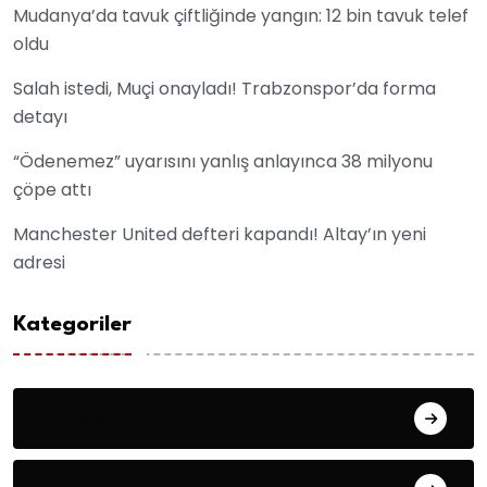
Mudanya’da tavuk çiftliğinde yangın: 12 bin tavuk telef
oldu
Salah istedi, Muçi onayladı! Trabzonspor’da forma
detayı
“Ödenemez” uyarısını yanlış anlayınca 38 milyonu
çöpe attı
Manchester United defteri kapandı! Altay’ın yeni
adresi
Kategoriler
Asayiş