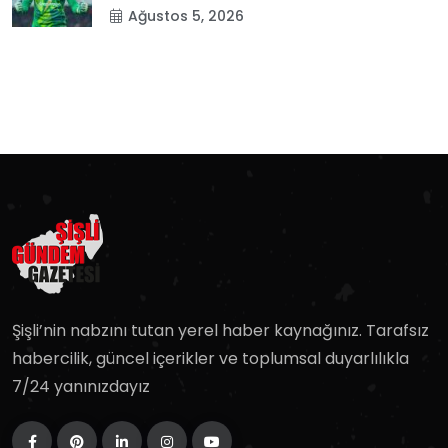
Ağustos 5, 2026
Şişli’nin nabzını tutan yerel haber kaynağınız. Tarafsız
habercilik, güncel içerikler ve toplumsal duyarlılıkla
7/24 yanınızdayız