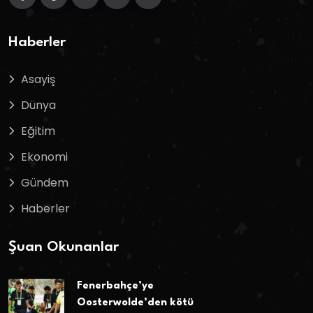
Haberler
Asayiş
Dünya
Eğitim
Ekonomi
Gündem
Haberler
Şuan Okunanlar
Fenerbahçe’ye
Oosterwolde’den kötü