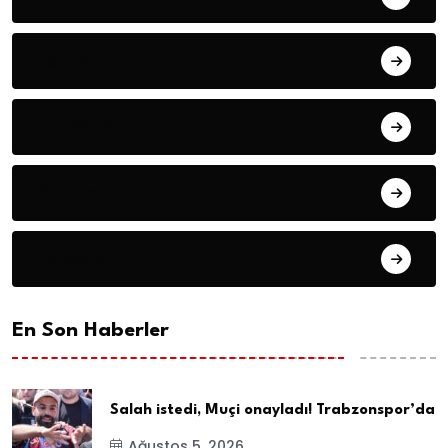
Eğitim
Ekonomi
Gündem
Haberler
En Son Haberler
Salah istedi, Muçi onayladı! Trabzonspor’da
Ağustos 5, 2026