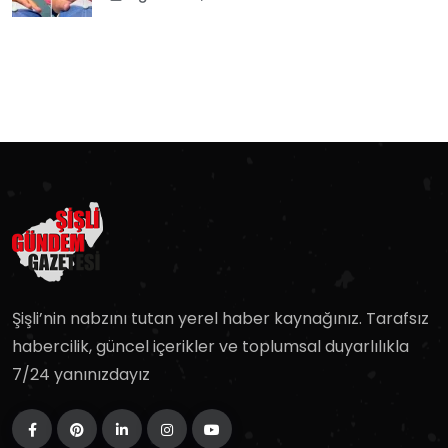
Şişli’nin nabzını tutan yerel haber kaynağınız. Tarafsız
habercilik, güncel içerikler ve toplumsal duyarlılıkla
7/24 yanınızdayız