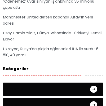
“Ödenemez” uyarısını yanlış anlayınca 38 milyonu
çöpe attı
Manchester United defteri kapandı! Altay’ın yeni
adresi
Uzay Damla Yıldız, Dünya Sahnesinde Türkiye’yi Temsil
Ediyor
Ukrayna, Rusya’da plajda eğlenenleri İHA ile vurdu: 6
ölü, 40 yaralı
Kategoriler
Asayiş
Dünya