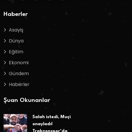
Haberler
Asayiş
Dünya
Eğitim
Ekonomi
Gündem
Haberler
Şuan Okunanlar
Salah istedi, Muçi
onayladı!
Trabzonspor’da