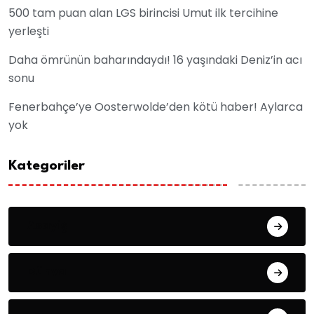
500 tam puan alan LGS birincisi Umut ilk tercihine
yerleşti
Daha ömrünün baharındaydı! 16 yaşındaki Deniz’in acı
sonu
Fenerbahçe’ye Oosterwolde’den kötü haber! Aylarca
yok
Kategoriler
Asayiş
Dünya