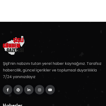
Şişli’nin nabzını tutan yerel haber kaynağınız. Tarafsız
habercilik, güncel içerikler ve toplumsal duyarlılıkla
7/24 yanınızdayız
Haberler