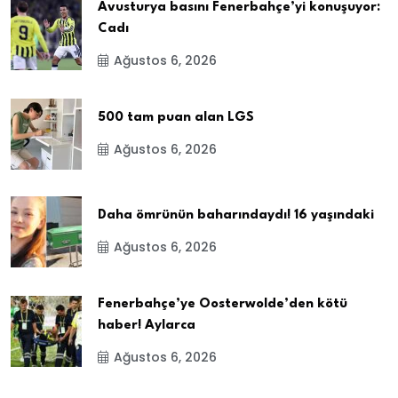
Avusturya basını Fenerbahçe’yi konuşuyor:
Cadı
Ağustos 6, 2026
500 tam puan alan LGS
Ağustos 6, 2026
Daha ömrünün baharındaydı! 16 yaşındaki
Ağustos 6, 2026
Fenerbahçe’ye Oosterwolde’den kötü
haber! Aylarca
Ağustos 6, 2026