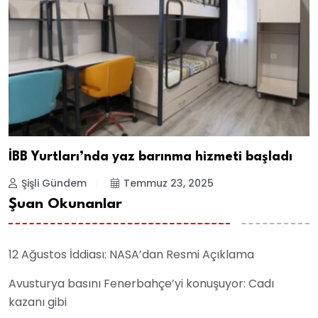
İBB Yurtları’nda yaz barınma hizmeti başladı
Şişli Gündem
Temmuz 23, 2025
Şuan Okunanlar
12 Ağustos İddiası: NASA’dan Resmi Açıklama
Avusturya basını Fenerbahçe’yi konuşuyor: Cadı
kazanı gibi