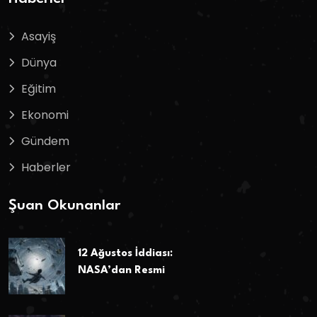
Asayiş
Dünya
Eğitim
Ekonomi
Gündem
Haberler
Şuan Okunanlar
12 Ağustos İddiası:
NASA’dan Resmi