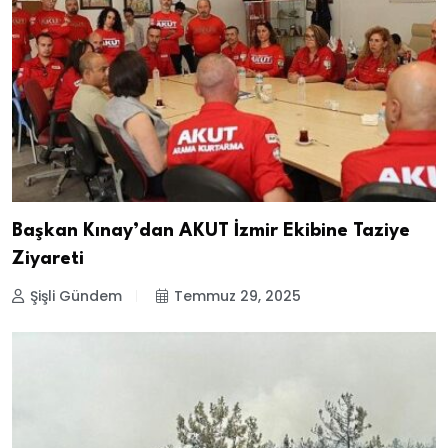
Başkan Kınay’dan AKUT İzmir Ekibine Taziye
Ziyareti
Şişli Gündem
Temmuz 29, 2025