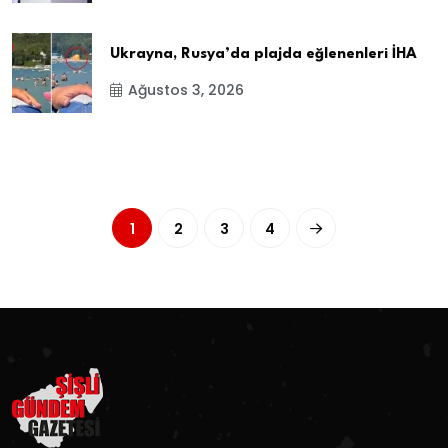
Ukrayna, Rusya’da plajda eğlenenleri İHA
Ağustos 3, 2026
1
2
3
4