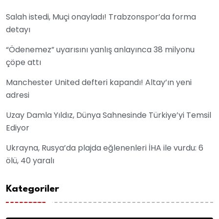
Salah istedi, Muçi onayladı! Trabzonspor’da forma
detayı
“Ödenemez” uyarısını yanlış anlayınca 38 milyonu
çöpe attı
Manchester United defteri kapandı! Altay’ın yeni
adresi
Uzay Damla Yıldız, Dünya Sahnesinde Türkiye’yi Temsil
Ediyor
Ukrayna, Rusya’da plajda eğlenenleri İHA ile vurdu: 6
ölü, 40 yaralı
Kategoriler