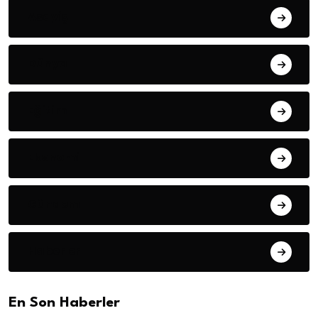
Asayiş
Dünya
Eğitim
Ekonomi
Gündem
Haberler
En Son Haberler