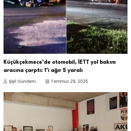
Küçükçekmece’de otomobil, İETT yol bakım
aracına çarptı: 1’i ağır 5 yaralı
Şişli Gündem
Temmuz 29, 2025