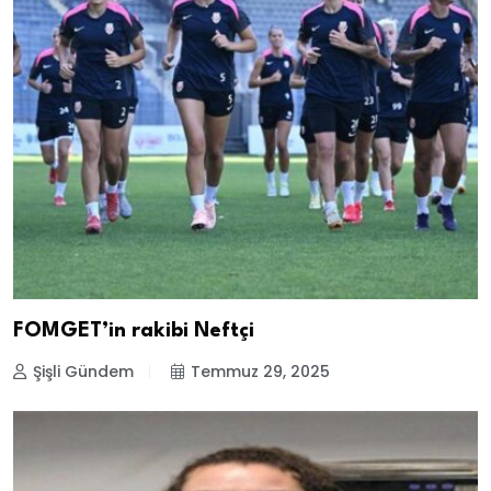
FOMGET’in rakibi Neftçi
Şişli Gündem
Temmuz 29, 2025