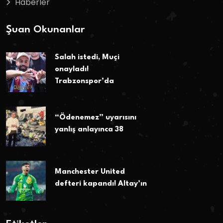
Haberler
Şuan Okunanlar
Salah istedi, Muçi
onayladı!
Trabzonspor’da
“Ödenemez” uyarısını
yanlış anlayınca 38
Manchester United
defteri kapandı! Altay’ın