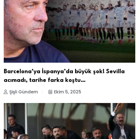
Barcelona’ya İspanya’da büyük şok! Sevilla
acımadı, tarihe farka koştu…
Şişli Gündem
Ekim 5, 2025