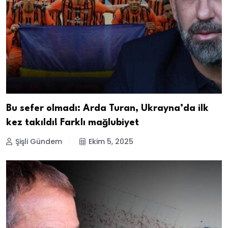
Bu sefer olmadı: Arda Turan, Ukrayna’da ilk
kez takıldı! Farklı mağlubiyet
Şişli Gündem
Ekim 5, 2025