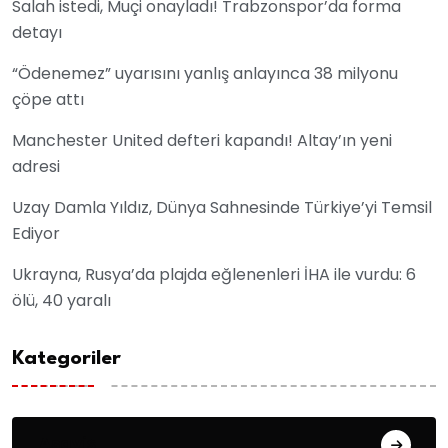
Salah istedi, Muçi onayladı! Trabzonspor’da forma
detayı
“Ödenemez” uyarısını yanlış anlayınca 38 milyonu
çöpe attı
Manchester United defteri kapandı! Altay’ın yeni
adresi
Uzay Damla Yıldız, Dünya Sahnesinde Türkiye’yi Temsil
Ediyor
Ukrayna, Rusya’da plajda eğlenenleri İHA ile vurdu: 6
ölü, 40 yaralı
Kategoriler
Asayiş