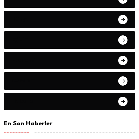
Dünya
Eğitim
Ekonomi
Gündem
Haberler
En Son Haberler