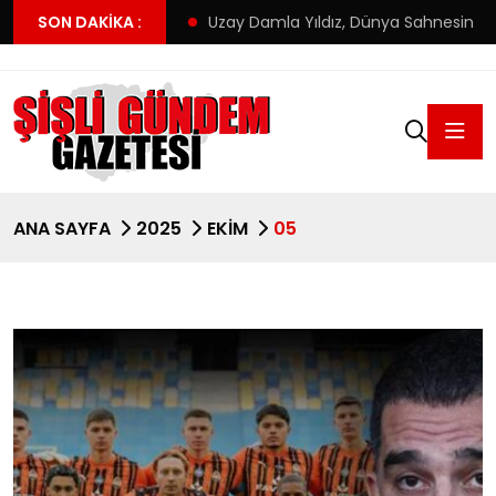
yeni adresi
SON DAKIKA :
Uzay Damla Yıldız, Dünya Sahnesinde Türkiye’yi 
ANA SAYFA
2025
EKIM
05