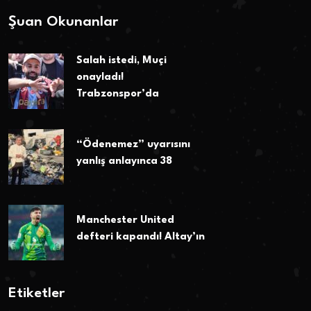
Şuan Okunanlar
Salah istedi, Muçi
onayladı!
Trabzonspor’da
“Ödenemez” uyarısını
yanlış anlayınca 38
Manchester United
defteri kapandı! Altay’ın
Etiketler