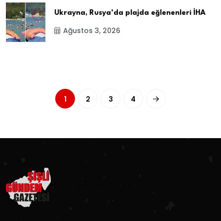
Ukrayna, Rusya’da plajda eğlenenleri İHA
Ağustos 3, 2026
1
2
3
4