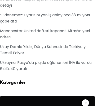
detayı
“Ödenemez” uyarısını yanlış anlayınca 38 milyonu
çöpe attı
Manchester United defteri kapandı! Altay’ın yeni
adresi
Uzay Damla Yıldız, Dünya Sahnesinde Türkiye’yi
Temsil Ediyor
Ukrayna, Rusya’da plajda eğlenenleri İHA ile vurdu:
6 ölü, 40 yaralı
Kategoriler
Asayiş