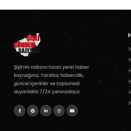
H
Şişli’nin nabzını tutan yerel haber
kaynağınız. Tarafsız habercilik,
güncel içerikler ve toplumsal
duyarlılıkla 7/24 yanınızdayız