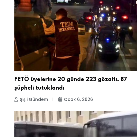
FETÖ üyelerine 20 günde 223 gözaltı. 87
şüpheli tutuklandı
Şişli Gündem
Ocak 6, 2026