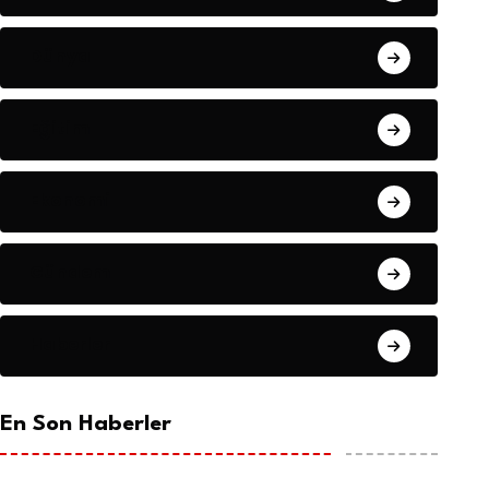
Dünya
Eğitim
Ekonomi
Gündem
Haberler
En Son Haberler