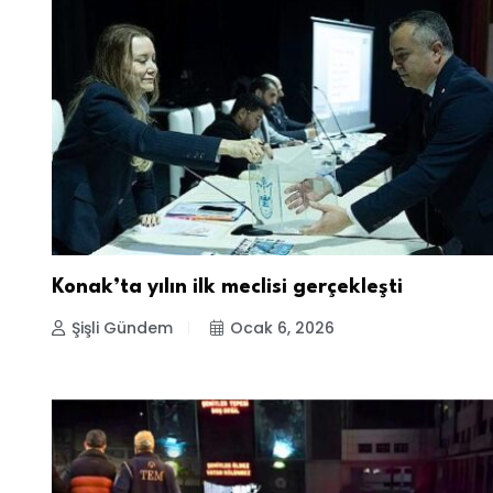
Konak’ta yılın ilk meclisi gerçekleşti
Şişli Gündem
Ocak 6, 2026