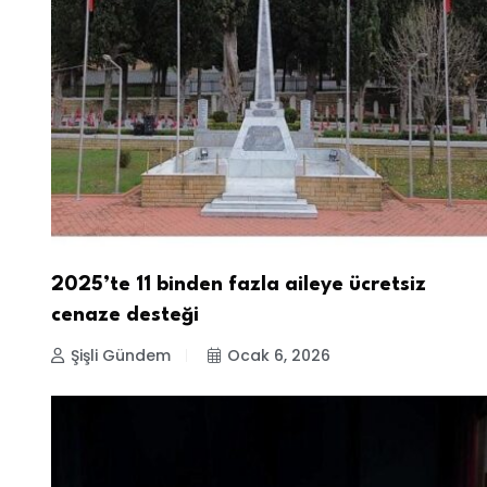
2025’te 11 binden fazla aileye ücretsiz
cenaze desteği
Şişli Gündem
Ocak 6, 2026