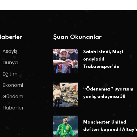
aberler
Şuan Okunanlar
Asayiş
Salah istedi, Muçi
onayladı!
Dünya
Trabzonspor’da
Eğitim
Ekonomi
“Ödenemez” uyarısını
Gündem
yanlış anlayınca 38
Haberler
Manchester United
defteri kapandı! Altay’