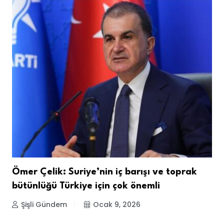
Ömer Çelik: Suriye’nin iç barışı ve toprak
bütünlüğü Türkiye için çok önemli
Şişli Gündem
Ocak 9, 2026