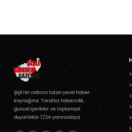
H
Şişli’nin nabzını tutan yerel haber
kaynağınız. Tarafsız habercilik,
güncel içerikler ve toplumsal
duyarlılıkla 7/24 yanınızdayız