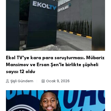
Ekol TV’ye kara para soruşturması. Mübariz
Mansimov ve Ersan Şen’le birlikte şüpheli
sayısı 12 oldu
Şişli Gündem
Ocak 9, 2026