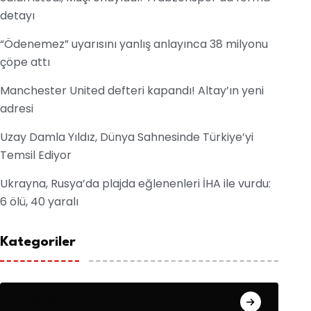
detayı
“Ödenemez” uyarısını yanlış anlayınca 38 milyonu
çöpe attı
Manchester United defteri kapandı! Altay’ın yeni
adresi
Uzay Damla Yıldız, Dünya Sahnesinde Türkiye’yi
Temsil Ediyor
Ukrayna, Rusya’da plajda eğlenenleri İHA ile vurdu:
6 ölü, 40 yaralı
Kategoriler
Asayiş