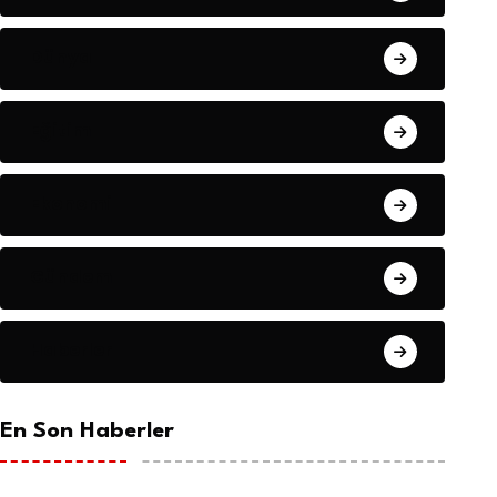
Dünya
Eğitim
Ekonomi
Gündem
Haberler
En Son Haberler