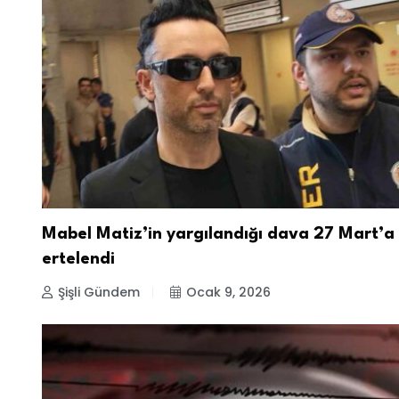
Mabel Matiz’in yargılandığı dava 27 Mart’a
ertelendi
Şişli Gündem
Ocak 9, 2026