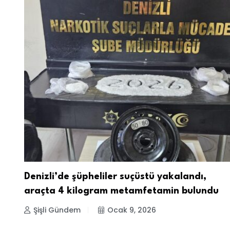
Denizli’de şüpheliler suçüstü yakalandı,
araçta 4 kilogram metamfetamin bulundu
Şişli Gündem
Ocak 9, 2026