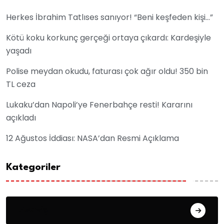
Herkes İbrahim Tatlıses sanıyor! “Beni keşfeden kişi…”
Kötü koku korkunç gerçeği ortaya çıkardı: Kardeşiyle
yaşadı
Polise meydan okudu, faturası çok ağır oldu! 350 bin
TL ceza
Lukaku’dan Napoli’ye Fenerbahçe resti! Kararını
açıkladı
12 Ağustos İddiası: NASA’dan Resmi Açıklama
Kategoriler
Asayiş