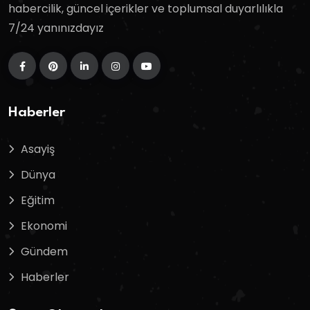
habercilik, güncel içerikler ve toplumsal duyarlılıkla
7/24 yanınızdayız
Haberler
Asayiş
Dünya
Eğitim
Ekonomi
Gündem
Haberler