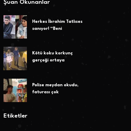
Şuan Okunanlar
Herkes İbrahim Tatlıses
sanıyor! “Beni
Kötü koku korkunç
gerçeği ortaya
Polise meydan okudu,
faturası çok
Etiketler