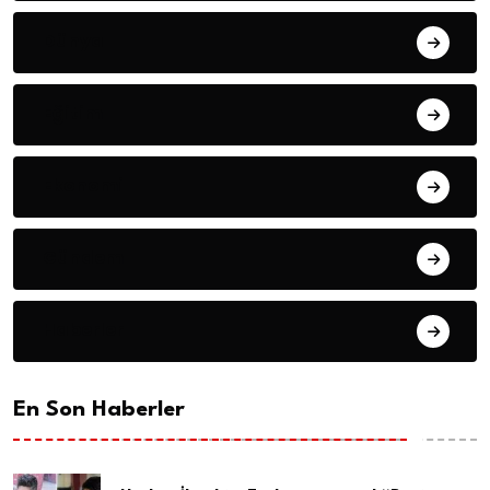
Dünya
Eğitim
Ekonomi
Gündem
Haberler
En Son Haberler