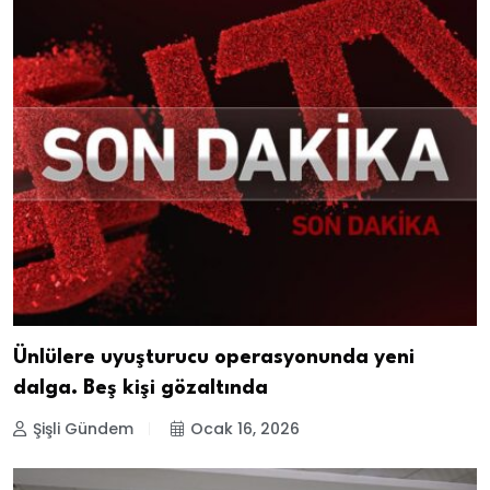
Ünlülere uyuşturucu operasyonunda yeni
dalga. Beş kişi gözaltında
Şişli Gündem
Ocak 16, 2026