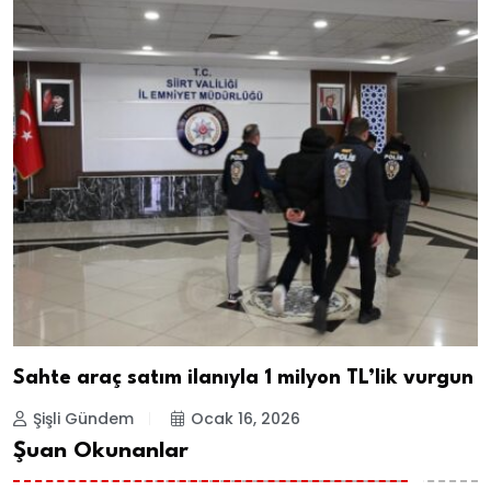
Sahte araç satım ilanıyla 1 milyon TL’lik vurgun
Şişli Gündem
Ocak 16, 2026
Şuan Okunanlar