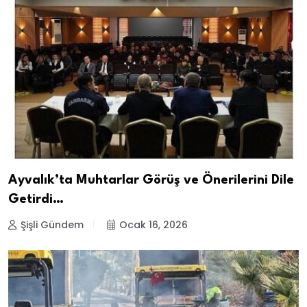
Ayvalık’ta Muhtarlar Görüş ve Önerilerini Dile
Getirdi…
Şişli Gündem
Ocak 16, 2026