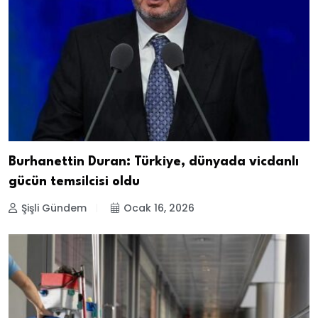
Burhanettin Duran: Türkiye, dünyada vicdanlı
gücün temsilcisi oldu
Şişli Gündem
Ocak 16, 2026