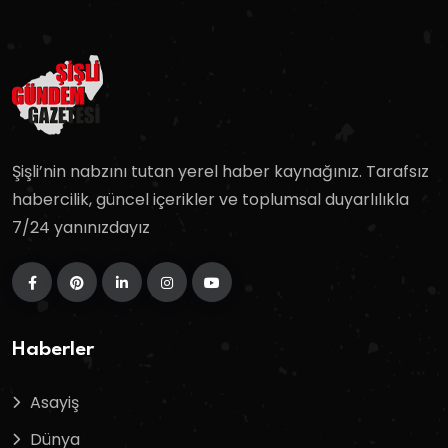
Şişli’nin nabzını tutan yerel haber kaynağınız. Tarafsız
habercilik, güncel içerikler ve toplumsal duyarlılıkla
7/24 yanınızdayız
Haberler
Asayiş
Dünya