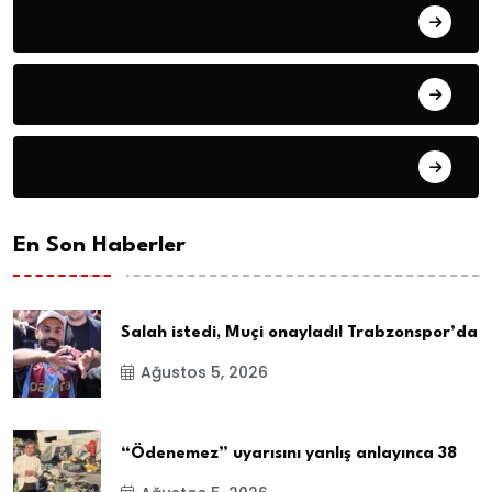
Ekonomi
Gündem
Haberler
En Son Haberler
Salah istedi, Muçi onayladı! Trabzonspor’da
Ağustos 5, 2026
“Ödenemez” uyarısını yanlış anlayınca 38