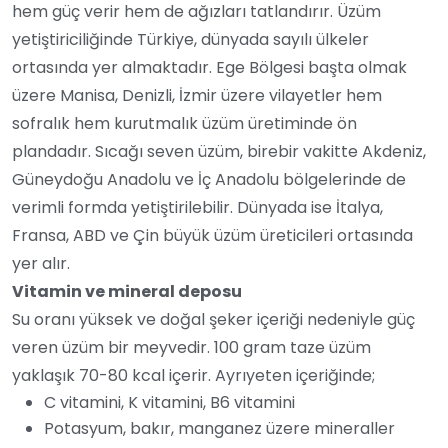
hem güç verir hem de ağızları tatlandırır. Üzüm
yetiştiriciliğinde Türkiye, dünyada sayılı ülkeler
ortasında yer almaktadır. Ege Bölgesi başta olmak
üzere Manisa, Denizli, İzmir üzere vilayetler hem
sofralık hem kurutmalık üzüm üretiminde ön
plandadır. Sıcağı seven üzüm, birebir vakitte Akdeniz,
Güneydoğu Anadolu ve İç Anadolu bölgelerinde de
verimli formda yetiştirilebilir. Dünyada ise İtalya,
Fransa, ABD ve Çin büyük üzüm üreticileri ortasında
yer alır.
Vitamin ve mineral deposu
Su oranı yüksek ve doğal şeker içeriği nedeniyle güç
veren üzüm bir meyvedir. 100 gram taze üzüm
yaklaşık 70-80 kcal içerir. Ayrıyeten içeriğinde;
C vitamini, K vitamini, B6 vitamini
Potasyum, bakır, manganez üzere mineraller