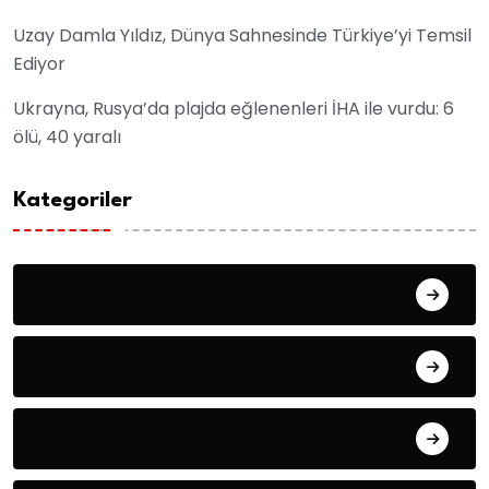
Uzay Damla Yıldız, Dünya Sahnesinde Türkiye’yi Temsil
Ediyor
Ukrayna, Rusya’da plajda eğlenenleri İHA ile vurdu: 6
ölü, 40 yaralı
Kategoriler
Asayiş
Dünya
Eğitim