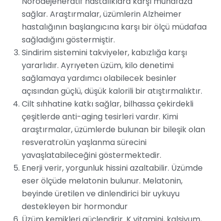
Nörodejeneratif hastalıklara karşı muhafaza
sağlar. Araştırmalar, üzümlerin Alzheimer
hastalığının başlangıcına karşı bir ölçü müdafaa
sağladığını göstermiştir.
Sindirim sistemini takviyeler, kabızlığa karşı
yararlıdır. Ayrıyeten üzüm, kilo denetimi
sağlamaya yardımcı olabilecek besinler
açısından güçlü, düşük kalorili bir atıştırmalıktır.
Cilt sıhhatine katkı sağlar, bilhassa çekirdekli
çeşitlerde anti-aging tesirleri vardır. Kimi
araştırmalar, üzümlerde bulunan bir bileşik olan
resveratrolün yaşlanma sürecini
yavaşlatabileceğini göstermektedir.
Enerji verir, yorgunluk hissini azaltabilir. Üzümde
eser ölçüde melatonin bulunur. Melatonin,
beyinde üretilen ve dinlendirici bir uykuyu
destekleyen bir hormondur
Üzüm kemikleri güçlendirir. K vitamini, kalsiyum,