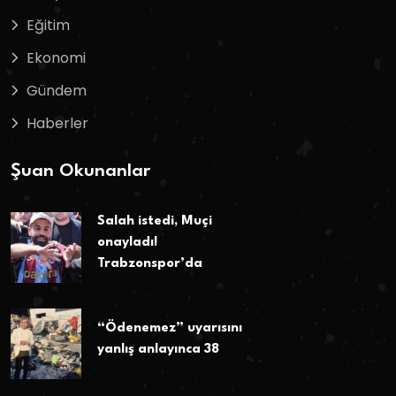
Eğitim
Ekonomi
Gündem
Haberler
Şuan Okunanlar
Salah istedi, Muçi
onayladı!
Trabzonspor’da
“Ödenemez” uyarısını
yanlış anlayınca 38