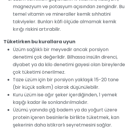
magnezyum ve potasyum açısından zengindir. Bu
temel vitamin ve mineraller kemik sıhhatini
takviyeler. Bunları kâfi ölçüde almamak kemik
kırığı riskini artırabilir.
Tüketirken bu kurallara uyun
Üzüm sağlıklı bir meyvedir ancak porsiyon
denetimi çok değerlidir. Bilhassa insülin direnci,
diyabet ya da kilo denetimi gayesi olan bireylerde
çok tüketimi önerilmez.
Taze üzüm için bir porsiyon yaklaşık 15-20 tane
(bir küçük salkım) olarak düşünülebilir.
Kuru üzüm ise ağır şeker içerdiğinden, 1 yemek
kaşığı kadar ile sonlandırılmalıdır.
Üzümü yanında çiğ badem ya da yoğurt üzere
protein içeren besinlerle birlikte tüketmek, kan
şekerinin daha istikrarlı seyretmesini sağlar.