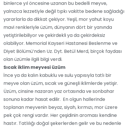
binlerce yıl öncesine uzanan bu bedelli meyve,
yalnızca lezzetiyle değil tıpkı vakitte bedene sağladığı
yararlarla da dikkat çekiyor. Yeşil, mor yahut koyu
mavi renkleriyle üzüm, dünyanın dört bir yanında
yetiştirilebiliyor ve çekirdekli ya da çekirdeksiz
olabiliyor. Memorial Kayseri Hastanesi Beslenme ve
Diyet Bölümü’nden Uz. Dyt. Betül Merd, birçok faydası
olan üzümle ilgili bilgi verdi.
Sıcak iklim meyvesi üzüm
İnce ya da kalın kabuklu ve sulu yapısıyla tatlı bir
meyve olan üzüm, sıcak ve güneşli iklimlerde yetişir.
Üzüm, cinsine nazaran yaz ortasında ve sonbahar
sonuna kadar hasat edilir. En olgun hallerinde
toplanan meyvenin beyaz, siyah, kırmızı, mor üzere
pek çok rengi vardır. Her çeşidinin aroması kendine
hastır. Tatlılığı doğal şekerlerden gelir ve bu nedenle