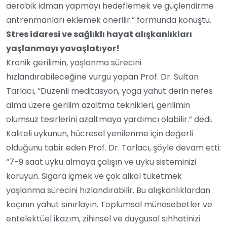
aerobik idman yapmayı hedeflemek ve güçlendirme
antrenmanları eklemek önerilir.” formunda konuştu.
Stres idaresi ve sağlıklı hayat alışkanlıkları
yaşlanmayı yavaşlatıyor!
Kronik gerilimin, yaşlanma sürecini
hızlandırabileceğine vurgu yapan Prof. Dr. Sultan
Tarlacı, “Düzenli meditasyon, yoga yahut derin nefes
alma üzere gerilim azaltma teknikleri, gerilimin
olumsuz tesirlerini azaltmaya yardımcı olabilir.” dedi.
Kaliteli uykunun, hücresel yenilenme için değerli
olduğunu tabir eden Prof. Dr. Tarlacı, şöyle devam etti:
“7-9 saat uyku almaya çalışın ve uyku sisteminizi
koruyun. Sigara içmek ve çok alkol tüketmek
yaşlanma sürecini hızlandırabilir. Bu alışkanlıklardan
kaçının yahut sınırlayın. Toplumsal münasebetler ve
entelektüel ikazım, zihinsel ve duygusal sıhhatinizi