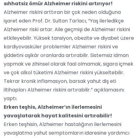
sıhhatsiz ömür Alzheimer riskini artırıyor!
Alzheimer riskini arttıran bir çok neden olduğuna
işaret eden Prof. Dr. Sultan Tarlacı, “Yaş ilerledikçe
Alzheimer riski artar. Aile geçmişi de Alzheimer riskini
etkileyebilir. Yüksek tansiyon, obezite ve diyabet üzere
kardiyovasküler problemler Alzheimer riskini ve
şiddetini aşikâr oranlarda artırabilir. Sistemsiz idman
yapmak ve zihinsel olarak faal olmamak, sigara içmek
ve çok alkol tüketimi Alzheimer riskini yükseltebilir.
Tekrar kronik inflamasyon, barsak yahut diş eti
iltihapları Alzheimer riskini artırabilir.” açıklamasını
yaptı.
Erken teşhis, Alzheimer’ın ilerlemesini
yavaşlatarak hayat kalitesini artırabilir!
Erken teşhisin, Alzheimer hastalığının ilerlemesini
yavaşlatma yahut semptomların idaresine yardımcı