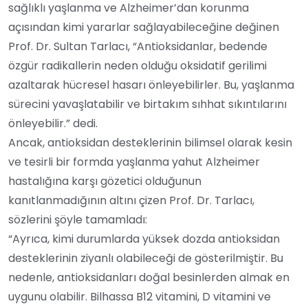
sağlıklı yaşlanma ve Alzheimer’dan korunma
açısından kimi yararlar sağlayabileceğine değinen
Prof. Dr. Sultan Tarlacı, “Antioksidanlar, bedende
özgür radikallerin neden olduğu oksidatif gerilimi
azaltarak hücresel hasarı önleyebilirler. Bu, yaşlanma
sürecini yavaşlatabilir ve birtakım sıhhat sıkıntılarını
önleyebilir.” dedi.
Ancak, antioksidan desteklerinin bilimsel olarak kesin
ve tesirli bir formda yaşlanma yahut Alzheimer
hastalığına karşı gözetici olduğunun
kanıtlanmadığının altını çizen Prof. Dr. Tarlacı,
sözlerini şöyle tamamladı:
“Ayrıca, kimi durumlarda yüksek dozda antioksidan
desteklerinin ziyanlı olabileceği de gösterilmiştir. Bu
nedenle, antioksidanları doğal besinlerden almak en
uygunu olabilir. Bilhassa B12 vitamini, D vitamini ve