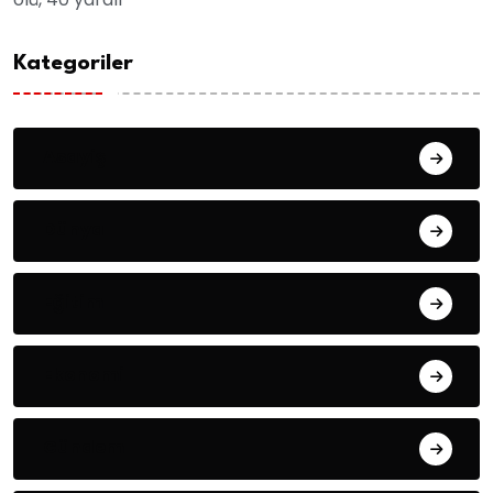
Kategoriler
Asayiş
Dünya
Eğitim
Ekonomi
Gündem