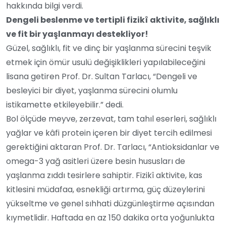
hakkında bilgi verdi.
Dengeli beslenme ve tertipli fizikî aktivite, sağlıklı
ve fit bir yaşlanmayı destekliyor!
Güzel, sağlıklı, fit ve dinç bir yaşlanma sürecini teşvik
etmek için ömür usulü değişiklikleri yapılabileceğini
lisana getiren Prof. Dr. Sultan Tarlacı, “Dengeli ve
besleyici bir diyet, yaşlanma sürecini olumlu
istikamette etkileyebilir.” dedi.
Bol ölçüde meyve, zerzevat, tam tahıl eserleri, sağlıklı
yağlar ve kâfi protein içeren bir diyet tercih edilmesi
gerektiğini aktaran Prof. Dr. Tarlacı, “Antioksidanlar ve
omega-3 yağ asitleri üzere besin hususları de
yaşlanma zıddı tesirlere sahiptir. Fizikî aktivite, kas
kitlesini müdafaa, esnekliği artırma, güç düzeylerini
yükseltme ve genel sıhhati düzgünleştirme açısından
kıymetlidir. Haftada en az 150 dakika orta yoğunlukta