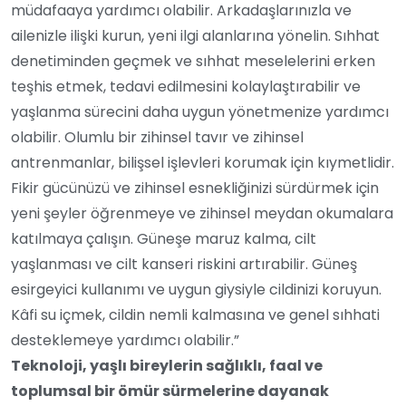
müdafaaya yardımcı olabilir. Arkadaşlarınızla ve
ailenizle ilişki kurun, yeni ilgi alanlarına yönelin. Sıhhat
denetiminden geçmek ve sıhhat meselelerini erken
teşhis etmek, tedavi edilmesini kolaylaştırabilir ve
yaşlanma sürecini daha uygun yönetmenize yardımcı
olabilir. Olumlu bir zihinsel tavır ve zihinsel
antrenmanlar, bilişsel işlevleri korumak için kıymetlidir.
Fikir gücünüzü ve zihinsel esnekliğinizi sürdürmek için
yeni şeyler öğrenmeye ve zihinsel meydan okumalara
katılmaya çalışın. Güneşe maruz kalma, cilt
yaşlanması ve cilt kanseri riskini artırabilir. Güneş
esirgeyici kullanımı ve uygun giysiyle cildinizi koruyun.
Kâfi su içmek, cildin nemli kalmasına ve genel sıhhati
desteklemeye yardımcı olabilir.”
Teknoloji, yaşlı bireylerin sağlıklı, faal ve
toplumsal bir ömür sürmelerine dayanak