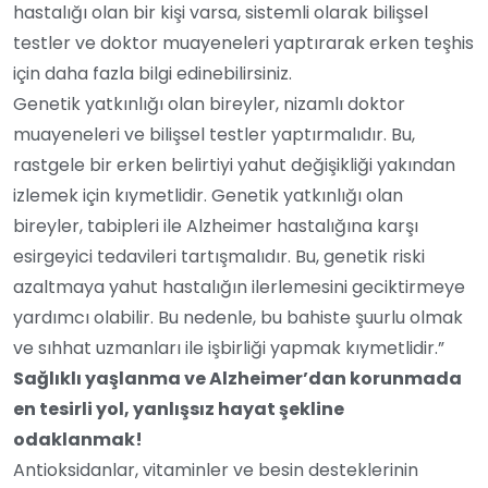
hastalığı olan bir kişi varsa, sistemli olarak bilişsel
testler ve doktor muayeneleri yaptırarak erken teşhis
için daha fazla bilgi edinebilirsiniz.
Genetik yatkınlığı olan bireyler, nizamlı doktor
muayeneleri ve bilişsel testler yaptırmalıdır. Bu,
rastgele bir erken belirtiyi yahut değişikliği yakından
izlemek için kıymetlidir. Genetik yatkınlığı olan
bireyler, tabipleri ile Alzheimer hastalığına karşı
esirgeyici tedavileri tartışmalıdır. Bu, genetik riski
azaltmaya yahut hastalığın ilerlemesini geciktirmeye
yardımcı olabilir. Bu nedenle, bu bahiste şuurlu olmak
ve sıhhat uzmanları ile işbirliği yapmak kıymetlidir.”
Sağlıklı yaşlanma ve Alzheimer’dan korunmada
en tesirli yol, yanlışsız hayat şekline
odaklanmak!
Antioksidanlar, vitaminler ve besin desteklerinin