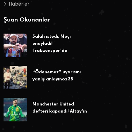
Haberler
Şuan Okunanlar
Salah istedi, Muçi
onayladı!
Trabzonspor’da
“Ödenemez” uyarısını
yanlış anlayınca 38
Manchester United
defteri kapandı! Altay’ın