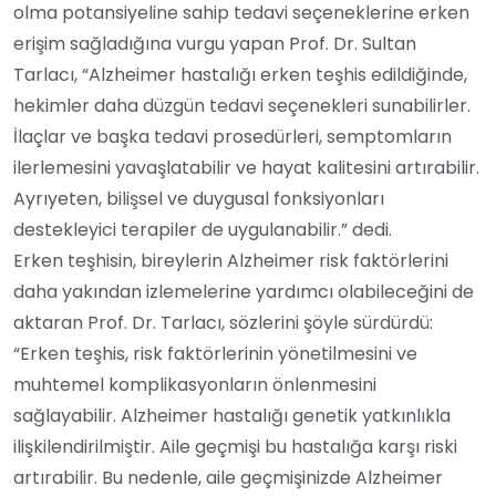
olma potansiyeline sahip tedavi seçeneklerine erken
erişim sağladığına vurgu yapan Prof. Dr. Sultan
Tarlacı, “Alzheimer hastalığı erken teşhis edildiğinde,
hekimler daha düzgün tedavi seçenekleri sunabilirler.
İlaçlar ve başka tedavi prosedürleri, semptomların
ilerlemesini yavaşlatabilir ve hayat kalitesini artırabilir.
Ayrıyeten, bilişsel ve duygusal fonksiyonları
destekleyici terapiler de uygulanabilir.” dedi.
Erken teşhisin, bireylerin Alzheimer risk faktörlerini
daha yakından izlemelerine yardımcı olabileceğini de
aktaran Prof. Dr. Tarlacı, sözlerini şöyle sürdürdü:
“Erken teşhis, risk faktörlerinin yönetilmesini ve
muhtemel komplikasyonların önlenmesini
sağlayabilir. Alzheimer hastalığı genetik yatkınlıkla
ilişkilendirilmiştir. Aile geçmişi bu hastalığa karşı riski
artırabilir. Bu nedenle, aile geçmişinizde Alzheimer