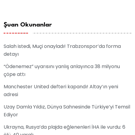
Şuan Okunanlar
Salah istedi, Muçi onayladı! Trabzonspor’da forma
detayı
“Ödenemez” uyarısını yanlış anlayınca 38 milyonu
çöpe attı
Manchester United defteri kapandı! Altay’ın yeni
adresi
Uzay Damla Yıldız, Dünya Sahnesinde Türkiye’yi Temsil
Ediyor
Ukrayna, Rusya’da plajda eğlenenleri İHA ile vurdu: 6
ölü, 40 yaralı