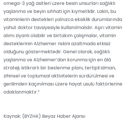
omega-3 yağ asitleri üzere besin unsurları sağlıklı
yaşlanma ve beyin sıhhati için kıymetlidir. Lakin, bu
vitaminlerin destekleri yalnızca eksiklik durumlarında
yahut doktor tavsiyesiyle kullanılmalıdır. Aşırı vitamin
alımı ziyanlı olabilir ve birtakım çalışmalar, vitamin
desteklerinin Alzheimer riskini azaltmada etkisiz
olduğunu göstermektedir. Genel olarak, sağlıklı
yaşlanma ve Alzheimer’dan korunma için en âlâ
strateji, istikrarlı bir beslenme planı, tertipli idman,
zihinsel ve toplumsal aktivitelerin sürdürülmesi ve
gerilimden kaçınılması üzere hayat usulü faktörlerine
odaklanmaktır.”
Kaynak: (BYZHA) Beyaz Haber Ajansı