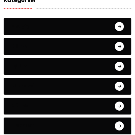
Kategoriler
Asayiş
Dünya
Eğitim
Ekonomi
Gündem
Haberler