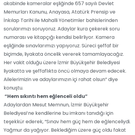
akabinde kameralar eşliğinde 657 sayılı Devlet
Memurları Kanunu, Anayasa, Atatürk Prensip ve
İnkılap Tarihi ile Mahalli Yönetimler bahislerinden
sorularımızı soruyoruz. Adaylar kura çekerek soru
numarası ve kitapçığı kendisi belirliyor. Kamera
eşliğinde sınavlarımızı yapıyoruz. Süreci şeffaf bir
biçimde, liyakata öncelik vererek tamamlayacağız.
Her vakit olduğu üzere İzmir Büyükşehir Belediyesi
liyakatta ve şeffaflıkta öncü olmaya devam edecek.
Ailelerimizin ve adaylarımızın içi rahat olsun” diye
konuştu.
“Hem sıkıntı hem eğlenceli oldu”
Adaylardan Mesut Memnun, İzmir Büyükşehir
Belediyesi’ne kendilerine bu imkanı tanıdığı için
teşekkür ederek, “Sınav hem güç hem de eğlenceliydi.
Yağmur da yağıyor. Beklediğim üzere güç oldu fakat