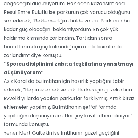
değeceğini düşünüyorum. Hak eden kazansın” dedi.
Resul Emre Bulutlu ise parkurun çok yorucu olduğunu
söz ederek, “Beklemediğim halde zordu. Parkurun bu
kadar güç olacağını beklemiyordum. En çok yük
kaldırma kısmında zorlandım. Tartıdan sonra
bacaklarımda güç kalmadığı için öteki kısımlarda
zorlandım” diye konuştu.
“Sporcu disiplinimi zabıta teşkilatına yansıtmayı
düşünüyorum”
Aziz Karal da bu imtihan için hazırlık yaptığını tabir
ederek, “Hepimiz emek verdik. Herkes için güzeli olsun.
Evvelki yıllarda yapılan parkurlar farklıymış. Artık biraz
eklemeler yapılmış. Bu imtihanın şeffaf formda
yapıldığını düşünüyorum. Her şey kayıt altına alınıyor”
formunda konuştu.
Yener Mert Gültekin ise imtihanın güzel geçtiğini