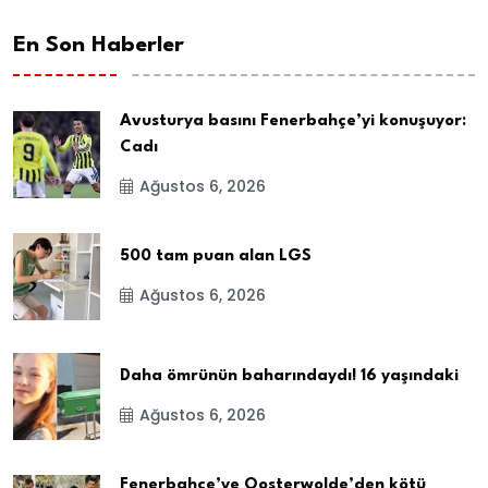
En Son Haberler
Avusturya basını Fenerbahçe’yi konuşuyor:
Cadı
Ağustos 6, 2026
500 tam puan alan LGS
Ağustos 6, 2026
Daha ömrünün baharındaydı! 16 yaşındaki
Ağustos 6, 2026
Fenerbahçe’ye Oosterwolde’den kötü