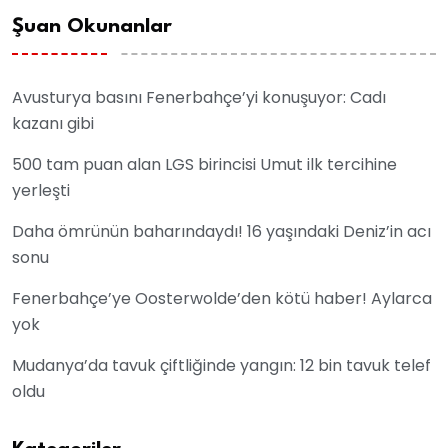
Şuan Okunanlar
Avusturya basını Fenerbahçe’yi konuşuyor: Cadı
kazanı gibi
500 tam puan alan LGS birincisi Umut ilk tercihine
yerleşti
Daha ömrünün baharındaydı! 16 yaşındaki Deniz’in acı
sonu
Fenerbahçe’ye Oosterwolde’den kötü haber! Aylarca
yok
Mudanya’da tavuk çiftliğinde yangın: 12 bin tavuk telef
oldu