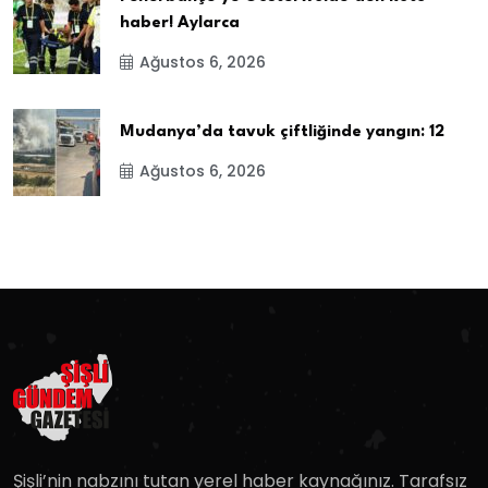
haber! Aylarca
Ağustos 6, 2026
Mudanya’da tavuk çiftliğinde yangın: 12
Ağustos 6, 2026
Şişli’nin nabzını tutan yerel haber kaynağınız. Tarafsız