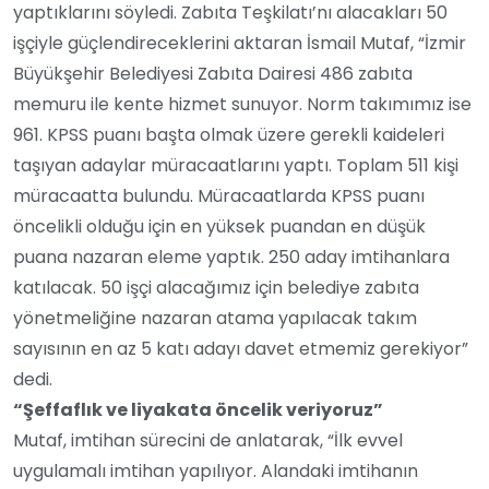
yaptıklarını söyledi. Zabıta Teşkilatı’nı alacakları 50
işçiyle güçlendireceklerini aktaran İsmail Mutaf, “İzmir
Büyükşehir Belediyesi Zabıta Dairesi 486 zabıta
memuru ile kente hizmet sunuyor. Norm takımımız ise
961. KPSS puanı başta olmak üzere gerekli kaideleri
taşıyan adaylar müracaatlarını yaptı. Toplam 511 kişi
müracaatta bulundu. Müracaatlarda KPSS puanı
öncelikli olduğu için en yüksek puandan en düşük
puana nazaran eleme yaptık. 250 aday imtihanlara
katılacak. 50 işçi alacağımız için belediye zabıta
yönetmeliğine nazaran atama yapılacak takım
sayısının en az 5 katı adayı davet etmemiz gerekiyor”
dedi.
“Şeffaflık ve liyakata öncelik veriyoruz”
Mutaf, imtihan sürecini de anlatarak, “İlk evvel
uygulamalı imtihan yapılıyor. Alandaki imtihanın