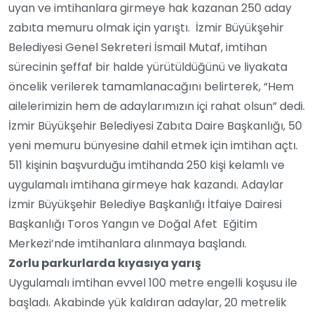
uyan ve imtihanlara girmeye hak kazanan 250 aday
zabıta memuru olmak için yarıştı. İzmir Büyükşehir
Belediyesi Genel Sekreteri İsmail Mutaf, imtihan
sürecinin şeffaf bir halde yürütüldüğünü ve liyakata
öncelik verilerek tamamlanacağını belirterek, “Hem
ailelerimizin hem de adaylarımızın içi rahat olsun” dedi.
İzmir Büyükşehir Belediyesi Zabıta Daire Başkanlığı, 50
yeni memuru bünyesine dahil etmek için imtihan açtı.
511 kişinin başvurduğu imtihanda 250 kişi kelamlı ve
uygulamalı imtihana girmeye hak kazandı. Adaylar
İzmir Büyükşehir Belediye Başkanlığı İtfaiye Dairesi
Başkanlığı Toros Yangın ve Doğal Afet Eğitim
Merkezi’nde imtihanlara alınmaya başlandı.
Zorlu parkurlarda kıyasıya yarış
Uygulamalı imtihan evvel 100 metre engelli koşusu ile
başladı. Akabinde yük kaldıran adaylar, 20 metrelik