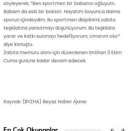
söyleyerek, “Ben sportmen bir babanın oğluyum.
Babam da eski bir boksör. Hayatım boyunca daima
sporun içindeydim. Bu sportmen disiplinimi zabıta
teşkilatına yansıtmayı düşünüyorum. Bu teşkilata
yarar ve katkı sunmayı hedefliyorum. Umarım olur”
diye konuştu.
Zabıta memuru alımı için düzenlenen imtihan 3 Ekim
Cuma gününe kadar devam edecek.
Kaynak: (BYZHA) Beyaz Haber Ajansı
En Çok Okunanlar