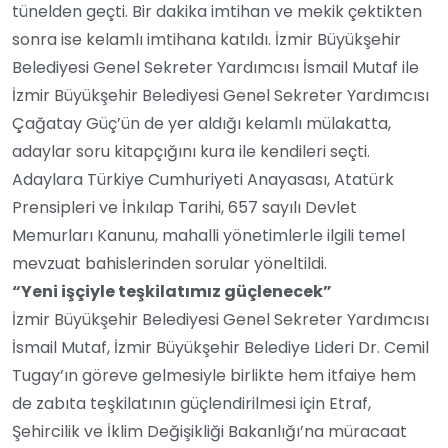
tünelden geçti. Bir dakika imtihan ve mekik çektikten
sonra ise kelamlı imtihana katıldı. İzmir Büyükşehir
Belediyesi Genel Sekreter Yardımcısı İsmail Mutaf ile
İzmir Büyükşehir Belediyesi Genel Sekreter Yardımcısı
Çağatay Güç’ün de yer aldığı kelamlı mülakatta,
adaylar soru kitapçığını kura ile kendileri seçti.
Adaylara Türkiye Cumhuriyeti Anayasası, Atatürk
Prensipleri ve İnkılap Tarihi, 657 sayılı Devlet
Memurları Kanunu, mahalli yönetimlerle ilgili temel
mevzuat bahislerinden sorular yöneltildi.
“Yeni işçiyle teşkilatımız güçlenecek”
İzmir Büyükşehir Belediyesi Genel Sekreter Yardımcısı
İsmail Mutaf, İzmir Büyükşehir Belediye Lideri Dr. Cemil
Tugay’ın göreve gelmesiyle birlikte hem itfaiye hem
de zabıta teşkilatının güçlendirilmesi için Etraf,
Şehircilik ve İklim Değişikliği Bakanlığı’na müracaat