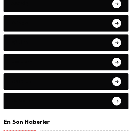
Asayiş
Dünya
Eğitim
Ekonomi
Gündem
Haberler
En Son Haberler