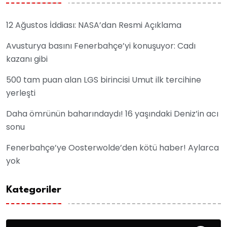
12 Ağustos İddiası: NASA’dan Resmi Açıklama
Avusturya basını Fenerbahçe’yi konuşuyor: Cadı
kazanı gibi
500 tam puan alan LGS birincisi Umut ilk tercihine
yerleşti
Daha ömrünün baharındaydı! 16 yaşındaki Deniz’in acı
sonu
Fenerbahçe’ye Oosterwolde’den kötü haber! Aylarca
yok
Kategoriler