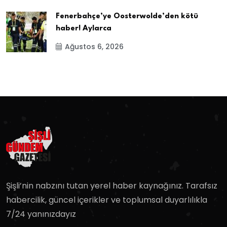
Fenerbahçe’ye Oosterwolde’den kötü
haber! Aylarca
Ağustos 6, 2026
Şişli’nin nabzını tutan yerel haber kaynağınız. Tarafsız
habercilik, güncel içerikler ve toplumsal duyarlılıkla
7/24 yanınızdayız