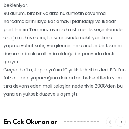
bekleniyor.
Bu durum, birebir vakitte hükümetin savunma
harcamalarını ikiye katlamayı planladığı ve iktidar
partilerinin Temmuz ayındaki üst meclis seçimlerinde
aldığı makûs sonuçlar sonrasında nakit yardımları
yapma yahut satış vergilerinin en azından bir kısmını
düşürme baskısı altında olduğu bir periyoda denk
geliyor.
Geçen hafta, Japonya’nın 10 yıllık tahvil faizleri, BOJ’un
faiz artırımı yapacağına dair artan beklentilerin yanı
sıra devam eden mali telaşlar nedeniyle 2008’den bu
yana en yüksek düzeye ulaşmıştı.
En Çok Okunanlar