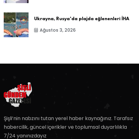
Ukrayna, Rusya’da plajda eğlenenleri İHA
Ağustos 3, 2026
Şişli’nin nabzını tutan yerel haber kaynağınız. Tarafsız
habercilik, güncel içerikler ve toplumsal duyarlılıkla
7/24 yanınızdayız