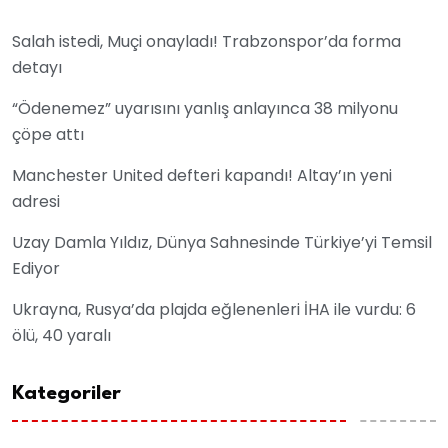
Salah istedi, Muçi onayladı! Trabzonspor’da forma
detayı
“Ödenemez” uyarısını yanlış anlayınca 38 milyonu
çöpe attı
Manchester United defteri kapandı! Altay’ın yeni
adresi
Uzay Damla Yıldız, Dünya Sahnesinde Türkiye’yi Temsil
Ediyor
Ukrayna, Rusya’da plajda eğlenenleri İHA ile vurdu: 6
ölü, 40 yaralı
Kategoriler