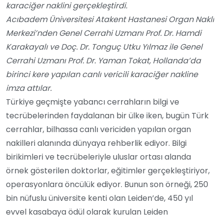
karaciğer naklini gerçekleştirdi.
Acıbadem Üniversitesi Atakent Hastanesi Organ Nakli
Merkezi’nden Genel Cerrahi Uzmanı Prof. Dr. Hamdi
Karakayalı ve Doç. Dr. Tonguç Utku Yılmaz ile Genel
Cerrahi Uzmanı Prof. Dr. Yaman Tokat, Hollanda’da
birinci kere yapılan canlı vericili karaciğer nakline
imza attılar.
Türkiye geçmişte yabancı cerrahların bilgi ve
tecrübelerinden faydalanan bir ülke iken, bugün Türk
cerrahlar, bilhassa canlı vericiden yapılan organ
nakilleri alanında dünyaya rehberlik ediyor. Bilgi
birikimleri ve tecrübeleriyle uluslar ortası alanda
örnek gösterilen doktorlar, eğitimler gerçekleştiriyor,
operasyonlara öncülük ediyor. Bunun son örneği, 250
bin nüfuslu üniversite kenti olan Leiden’de,
450 yıl
evvel kasabaya ödül olarak kurulan Leiden