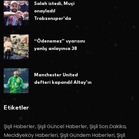
Salah istedi, Muçi
onayladı!
Trabzonspor’da
“Ödenemez” uyarısını
yanlış anlayınca 38
Manchester United
defteri kapandı! Altay’ın
Etiketler
Şişli Haberler, Şişli Güncel Haberler, Şişli Son Dakika,
Mecidiyeköy Haberleri, Şişli Gündem Haberleri, Şişli