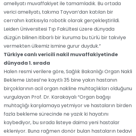
ameliyatı muvaffakiyet ile tamamladık. Bu ortada
verici ameliyatı, takıma Tayvan’dan katılan bir
cerrahın katkısıyla robotik olarak gerçekleştirildi.
Leiden Üniversitesi Tıp Fakültesi üzere dünyada
düzgün bilinen itibarlı bir kuruma bu türlü bir takviye
vermekten ülkemiz ismine gurur duyduk.”
Türkiye canlı vericili nakil muvaffakiyetinde
dünyada 1. sırada
Halen resmi verilere göre, Sağlık Bakanlığı Organ Nakli
Bekleme Listesi’ne kayıtlı 35 bine yakın hastanın
birçoklarının acil organ nakline muhtaçlıkları olduğunu
vurgulayan Prof. Dr. Karakayalı “Organ bağışı
muhtaçlığı karşılamaya yetmiyor ve hastaların birden
fazla bekleme sürecinde ne yazık ki hayatını
kaybediyor, bu sırada listeye daima yeni hastalar
ekleniyor. Buna rağmen donör bulan hastaların tedavi