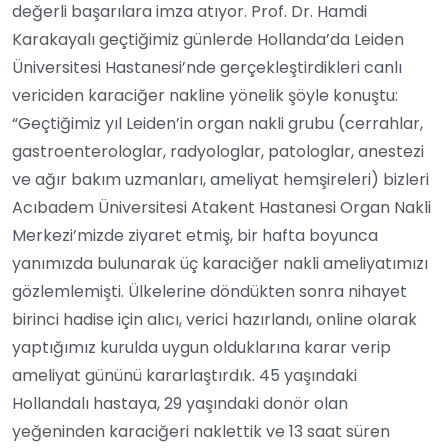
değerli başarılara imza atıyor. Prof. Dr. Hamdi
Karakayalı geçtiğimiz günlerde Hollanda’da Leiden
Üniversitesi Hastanesi’nde gerçekleştirdikleri canlı
vericiden karaciğer nakline yönelik şöyle konuştu:
“Geçtiğimiz yıl Leiden’in organ nakli grubu (cerrahlar,
gastroenterologlar, radyologlar, patologlar, anestezi
ve ağır bakım uzmanları, ameliyat hemşireleri) bizleri
Acıbadem Üniversitesi Atakent Hastanesi Organ Nakli
Merkezi’mizde ziyaret etmiş, bir hafta boyunca
yanımızda bulunarak üç karaciğer nakli ameliyatımızı
gözlemlemişti. Ülkelerine döndükten sonra nihayet
birinci hadise için alıcı, verici hazırlandı, online olarak
yaptığımız kurulda uygun olduklarına karar verip
ameliyat gününü kararlaştırdık. 45 yaşındaki
Hollandalı hastaya, 29 yaşındaki donör olan
yeğeninden karaciğeri naklettik ve 13 saat süren