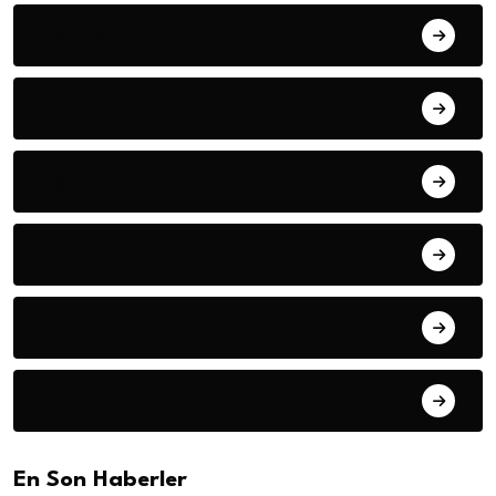
Asayiş
Dünya
Eğitim
Ekonomi
Gündem
Haberler
En Son Haberler