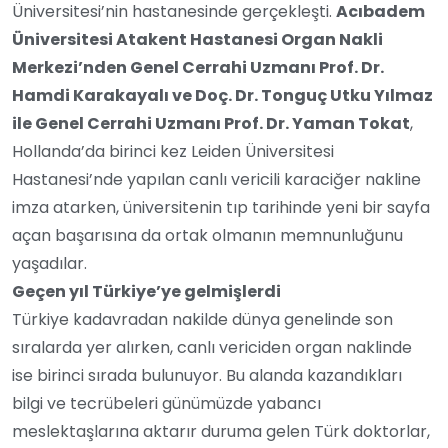
Üniversitesi’nin hastanesinde gerçekleşti.
Acıbadem
Üniversitesi Atakent Hastanesi Organ Nakli
Merkezi’nden Genel Cerrahi Uzmanı Prof. Dr.
Hamdi Karakayalı ve Doç. Dr. Tonguç Utku Yılmaz
ile Genel Cerrahi Uzmanı Prof. Dr. Yaman Tokat
,
Hollanda’da birinci kez Leiden Üniversitesi
Hastanesi’nde yapılan canlı vericili karaciğer nakline
imza atarken, üniversitenin tıp tarihinde yeni bir sayfa
açan başarısına da ortak olmanın memnunluğunu
yaşadılar.
Geçen yıl Türkiye’ye gelmişlerdi
Türkiye kadavradan nakilde dünya genelinde son
sıralarda yer alırken, canlı vericiden organ naklinde
ise birinci sırada bulunuyor. Bu alanda kazandıkları
bilgi ve tecrübeleri günümüzde yabancı
meslektaşlarına aktarır duruma gelen Türk doktorlar,